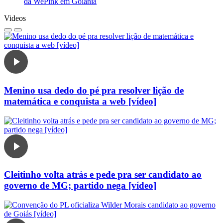
da WePink em Goiânia
Videos
Menino usa dedo do pé pra resolver lição de
matemática e conquista a web [vídeo]
Cleitinho volta atrás e pede pra ser candidato ao
governo de MG; partido nega [vídeo]