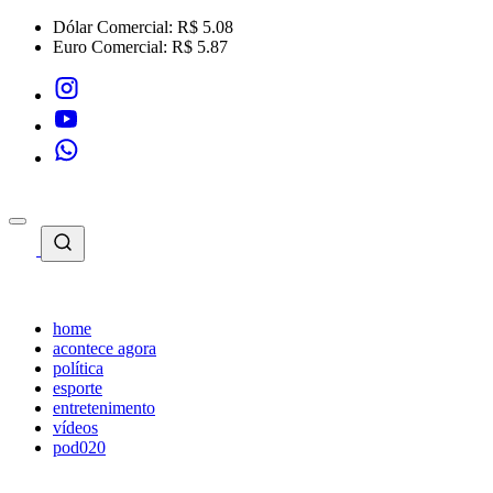
Dólar Comercial:
R$ 5.08
Euro Comercial:
R$ 5.87
home
acontece agora
política
esporte
entretenimento
vídeos
pod020