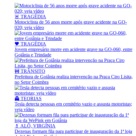
🚨 TRAGÉDIA
Motociclista de 56 anos morre após grave acidente na GO-
020; veja vídeo
🖤 TRAGÉDIA
Jovem empresário morre em acidente grave na GO-060, entre
Goiânia e Trindade
🚧 TRÂNSITO
Prefeitura de Goiânia realiza intervenção na Praça Ciro Lisita,
no Setor Coimbra
👻 TEORIAS
Tesla detecta pessoas em cemitério vazio e assusta motoristas;
veja vídeo
💄 ALÔ, VIRGÍNIA
Dezenas formam fila para participar de inauguração da 1ª loja