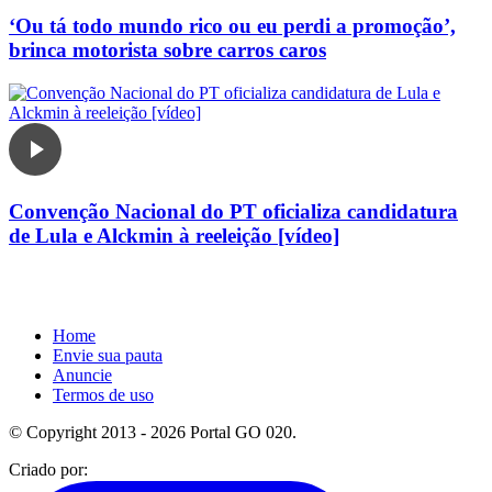
‘Ou tá todo mundo rico ou eu perdi a promoção’,
brinca motorista sobre carros caros
Convenção Nacional do PT oficializa candidatura
de Lula e Alckmin à reeleição [vídeo]
Home
Envie sua pauta
Anuncie
Termos de uso
© Copyright 2013 - 2026 Portal GO 020.
Criado por: