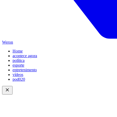
Weron
Home
acontece agora
política
esporte
entretenimento
vídeos
pod020