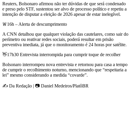
Reuters, Bolsonaro afirmou não ter dúvidas de que será condenado
e preso pelo STF, sustentou ser alvo de processo político e repetiu a
intenção de disputar a eleição de 2026 apesar de estar inelegível.
🚨16h – Alerta de descumprimento
A CNN detalhou que qualquer violação das cautelares, como sair do
perímetro ou reativar redes sociais, poderá resultar em prisão
preventiva imediata, já que o monitoramento é 24 horas por satélite.
👋17h30 Entrevista interrompida para cumprir toque de recolher
Bolsonaro interrompeu nova entrevista e retornou para casa a tempo
de cumprir o recolhimento noturno, mencionando que “respeitaria a
lei” mesmo considerando a medida “covarde”.
✍️ Da Redação | 📷 Daniel Medeiros/PlatôBR