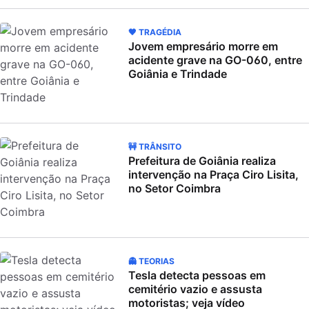
🖤 TRAGÉDIA
Jovem empresário morre em
acidente grave na GO-060, entre
Goiânia e Trindade
🚧 TRÂNSITO
Prefeitura de Goiânia realiza
intervenção na Praça Ciro Lisita,
no Setor Coimbra
👻 TEORIAS
Tesla detecta pessoas em
cemitério vazio e assusta
motoristas; veja vídeo