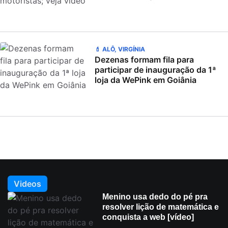
💄 ALÔ, VIRGÍNIA
Dezenas formam fila para
participar de inauguração da 1ª
loja da WePink em Goiânia
Videos
Menino usa dedo do pé pra
resolver lição de matemática e
conquista a web [vídeo]