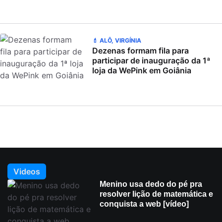
💄 ALÔ, VIRGÍNIA
Dezenas formam fila para
participar de inauguração da 1ª
loja da WePink em Goiânia
Videos
Menino usa dedo do pé pra
resolver lição de matemática e
conquista a web [vídeo]