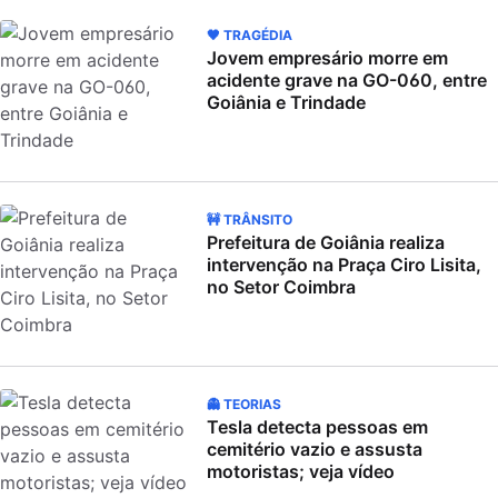
🖤 TRAGÉDIA
Jovem empresário morre em
acidente grave na GO-060, entre
Goiânia e Trindade
🚧 TRÂNSITO
Prefeitura de Goiânia realiza
intervenção na Praça Ciro Lisita,
no Setor Coimbra
👻 TEORIAS
Tesla detecta pessoas em
cemitério vazio e assusta
motoristas; veja vídeo