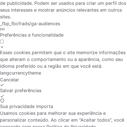
de publicidade. Podem ser usados para criar um perfil dos
seus interesses e mostrar anúncios relevantes em outros
sites.
_fbp
_fbc
fr
ads/ga-audiences
Preferências e funcionalidade
Esses cookies permitem que o site memorize informações
que alteram o comportamento ou a aparência, como seu
idioma preferido ou a região em que você está.
lang
currency
theme
Cancelar
Salvar preferências
Sua privacidade importa
Usamos cookies para melhorar sua experiência e
personalizar conteúdo. Ao clicar em "Aceitar todos", você
concorda com nossa
Política de Privacidade
.