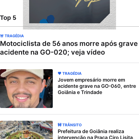
Top 5
🚨 TRAGÉDIA
Motociclista de 56 anos morre após grave
acidente na GO-020; veja vídeo
🖤 TRAGÉDIA
Jovem empresário morre em
acidente grave na GO-060, entre
Goiânia e Trindade
🚧 TRÂNSITO
Prefeitura de Goiânia realiza
intervenção na Praça Ciro Lisita,