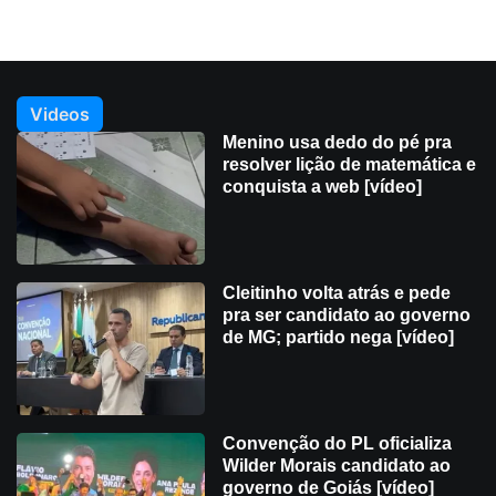
Videos
Menino usa dedo do pé pra
resolver lição de matemática e
conquista a web [vídeo]
Cleitinho volta atrás e pede
pra ser candidato ao governo
de MG; partido nega [vídeo]
Convenção do PL oficializa
Wilder Morais candidato ao
governo de Goiás [vídeo]