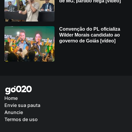
de MG; partido nega [vídeo]
Convenção do PL oficializa
Wilder Morais candidato ao
governo de Goiás [vídeo]
Home
Envie sua pauta
Política de Privacidade
Anuncie
Termos de uso