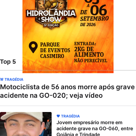
Top 5
🚨 TRAGÉDIA
Motociclista de 56 anos morre após grave
acidente na GO-020; veja vídeo
🖤 TRAGÉDIA
Jovem empresário morre em
acidente grave na GO-060, entre
Goiânia e Trindade