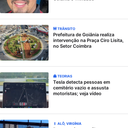
🚧 TRÂNSITO
Prefeitura de Goiânia realiza
intervenção na Praça Ciro Lisita,
no Setor Coimbra
👻 TEORIAS
Tesla detecta pessoas em
cemitério vazio e assusta
motoristas; veja vídeo
💄 ALÔ, VIRGÍNIA