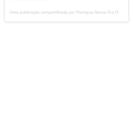
Uma publicação compartilhada por Paróquia Nossa Sra D'Abadia (@paroquiansdabadia)