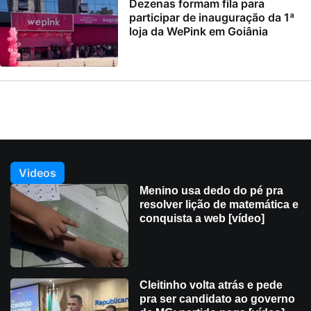
Dezenas formam fila para
participar de inauguração da 1ª
loja da WePink em Goiânia
Videos
Menino usa dedo do pé pra
resolver lição de matemática e
conquista a web [vídeo]
Cleitinho volta atrás e pede
pra ser candidato ao governo