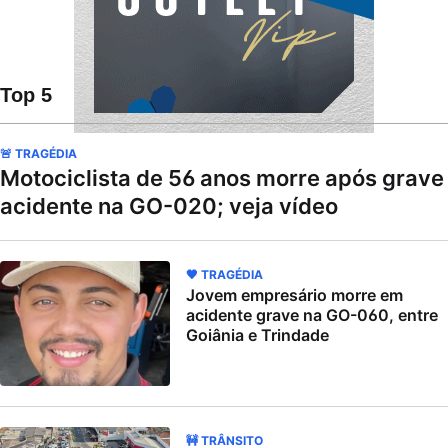
Top 5
🚨 TRAGÉDIA
Motociclista de 56 anos morre após grave
acidente na GO-020; veja vídeo
🖤 TRAGÉDIA
Jovem empresário morre em
acidente grave na GO-060, entre
Goiânia e Trindade
🚧 TRÂNSITO