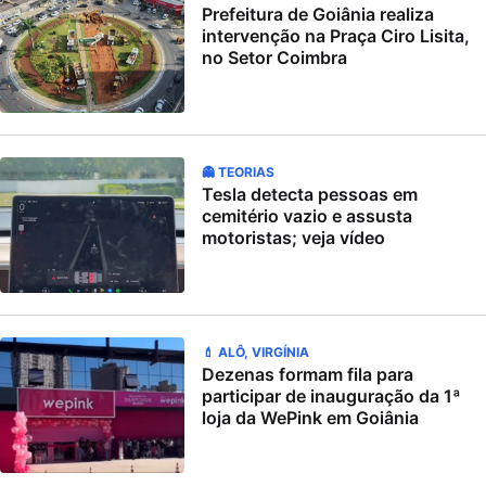
Prefeitura de Goiânia realiza
intervenção na Praça Ciro Lisita,
no Setor Coimbra
👻 TEORIAS
Tesla detecta pessoas em
cemitério vazio e assusta
motoristas; veja vídeo
💄 ALÔ, VIRGÍNIA
Dezenas formam fila para
participar de inauguração da 1ª
loja da WePink em Goiânia