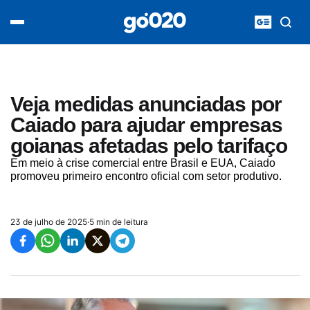
Home
acontece agora
política
esporte
entretenimento
Veja medidas anunciadas por
vídeos
Caiado para ajudar empresas
pod020
goianas afetadas pelo tarifaço
Em meio à crise comercial entre Brasil e EUA, Caiado
promoveu primeiro encontro oficial com setor produtivo.
23 de julho de 2025
·
5 min de leitura