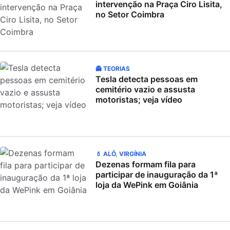
intervenção na Praça Ciro Lisita,
no Setor Coimbra
👻 TEORIAS
Tesla detecta pessoas em
cemitério vazio e assusta
motoristas; veja vídeo
💄 ALÔ, VIRGÍNIA
Dezenas formam fila para
participar de inauguração da 1ª
loja da WePink em Goiânia