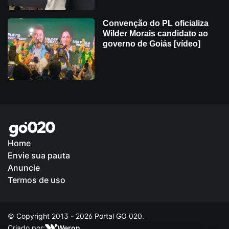
Convenção do PL oficializa
Wilder Morais candidato ao
governo de Goiás [vídeo]
Home
Envie sua pauta
Política de Privacidade
Anuncie
Termos de uso
© Copyright 2013 - 2026 Portal GO 020.
Criado por:
Weron