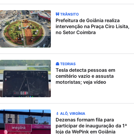
🚧 TRÂNSITO
Prefeitura de Goiânia realiza
intervenção na Praça Ciro Lisita,
no Setor Coimbra
👻 TEORIAS
Tesla detecta pessoas em
cemitério vazio e assusta
motoristas; veja vídeo
💄 ALÔ, VIRGÍNIA
Dezenas formam fila para
participar de inauguração da 1ª
loja da WePink em Goiânia