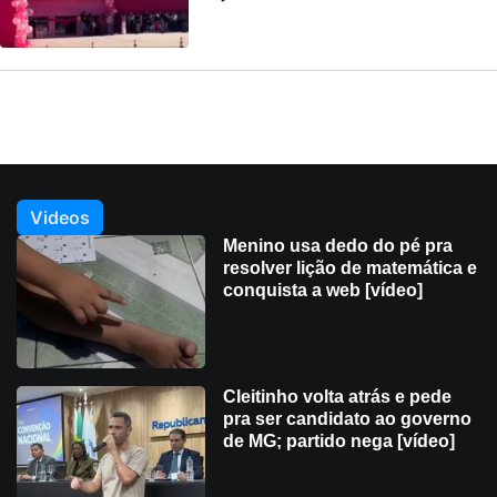
Videos
Menino usa dedo do pé pra
resolver lição de matemática e
conquista a web [vídeo]
Cleitinho volta atrás e pede
pra ser candidato ao governo
de MG; partido nega [vídeo]