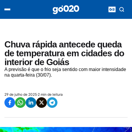
Home
acontece agora
política
esporte
entretenimento
Chuva rápida antecede queda
vídeos
de temperatura em cidades do
pod020
interior de Goiás
A previsão é que o frio seja sentido com maior intensidade
na quarta-feira (30/07).
29 de julho de 2025
·
2 min de leitura