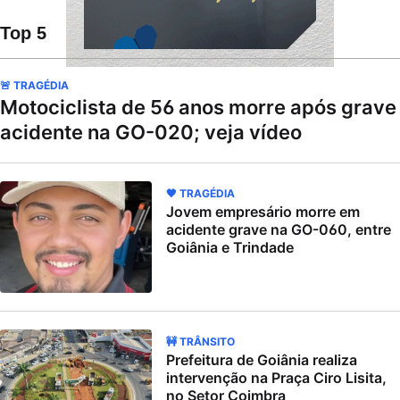
Top 5
🚨 TRAGÉDIA
Motociclista de 56 anos morre após grave
acidente na GO-020; veja vídeo
🖤 TRAGÉDIA
Jovem empresário morre em
acidente grave na GO-060, entre
Goiânia e Trindade
🚧 TRÂNSITO
Prefeitura de Goiânia realiza
intervenção na Praça Ciro Lisita,
no Setor Coimbra