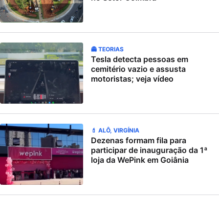
👻 TEORIAS
Tesla detecta pessoas em
cemitério vazio e assusta
motoristas; veja vídeo
💄 ALÔ, VIRGÍNIA
Dezenas formam fila para
participar de inauguração da 1ª
loja da WePink em Goiânia