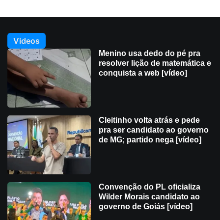
Videos
Menino usa dedo do pé pra
resolver lição de matemática e
conquista a web [vídeo]
Cleitinho volta atrás e pede
pra ser candidato ao governo
de MG; partido nega [vídeo]
Convenção do PL oficializa
Wilder Morais candidato ao
governo de Goiás [vídeo]