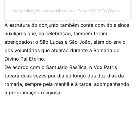
Uma publicação compartilhada por Portal GO 020 (@portalgo020)
A estrutura do conjunto também conta com dois sinos
auxiliares que, na celebração, também foram
abençoados; o São Lucas e São João, além do envio
dos voluntários que atuarão durante a Romaria do
Divino Pai Eterno.
De acordo com o Santuário Basílica, o Vox Patris
tocará duas vezes por dia ao longo dos dez dias da
romaria, sempre pela manhã e à tarde, acompanhando
a programação religiosa.