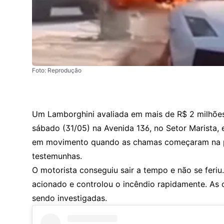
Foto: Reprodução
Um Lamborghini avaliada em mais de R$ 2 milhõe
sábado (31/05) na Avenida 136, no Setor Marista, 
em movimento quando as chamas começaram na par
testemunhas.
O motorista conseguiu sair a tempo e não se feri
acionado e controlou o incêndio rapidamente. As 
sendo investigadas.