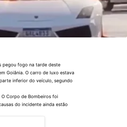
s pegou fogo na tarde deste
em Goiânia. O carro de luxo estava
te inferior do veículo, segundo
u. O Corpo de Bombeiros foi
causas do incidente ainda estão