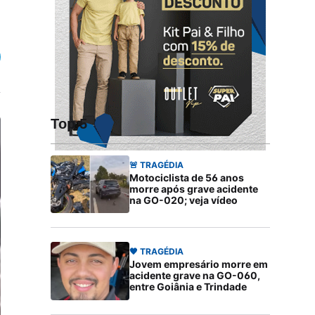
Top 5
🚨 TRAGÉDIA
Motociclista de 56 anos
morre após grave acidente
na GO-020; veja vídeo
🖤 TRAGÉDIA
Jovem empresário morre em
acidente grave na GO-060,
entre Goiânia e Trindade