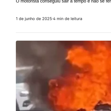
O motorista conseguiu sair a tempo e não se fer
1 de junho de 2025
·
4 min de leitura