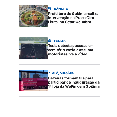
🚧 TRÂNSITO
Prefeitura de Goiânia realiza
intervenção na Praça Ciro
Lisita, no Setor Coimbra
👻 TEORIAS
Tesla detecta pessoas em
cemitério vazio e assusta
motoristas; veja vídeo
💄 ALÔ, VIRGÍNIA
Dezenas formam fila para
participar de inauguração da
1ª loja da WePink em Goiânia