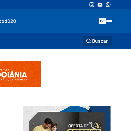
pod020
Buscar