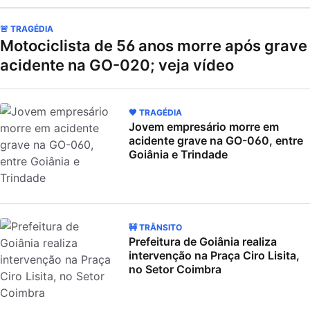
🚨 TRAGÉDIA
Motociclista de 56 anos morre após grave
acidente na GO-020; veja vídeo
🖤 TRAGÉDIA
Jovem empresário morre em
acidente grave na GO-060, entre
Goiânia e Trindade
🚧 TRÂNSITO
Prefeitura de Goiânia realiza
intervenção na Praça Ciro Lisita,
no Setor Coimbra