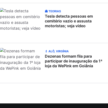
👻 TEORIAS
Tesla detecta pessoas em
cemitério vazio e assusta
motoristas; veja vídeo
💄 ALÔ, VIRGÍNIA
Dezenas formam fila para
participar de inauguração da 1ª
loja da WePink em Goiânia