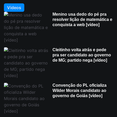
Videos
Menino usa dedo do pé pra
resolver lição de matemática e
conquista a web [vídeo]
Cleitinho volta atrás e pede
pra ser candidato ao governo
de MG; partido nega [vídeo]
Convenção do PL oficializa
Wilder Morais candidato ao
governo de Goiás [vídeo]