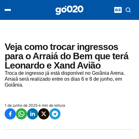
Home
acontece agora
política
esporte
entretenimento
Veja como trocar ingressos
vídeos
para o Arraiá do Bem que terá
pod020
Leonardo e Xand Avião
Troca de ingresso já está disponível no Goiânia Arena.
Arraiá será realizado entre os dias 6 e 8 de junho, em
Goiânia.
1 de junho de 2025
·
4 min de leitura