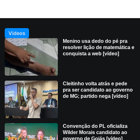
Videos
Menino usa dedo do pé pra
resolver lição de matemática e
conquista a web [vídeo]
Cleitinho volta atrás e pede
pra ser candidato ao governo
de MG; partido nega [vídeo]
Convenção do PL oficializa
Wilder Morais candidato ao
governo de Goiás [vídeo]