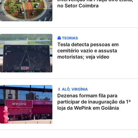
no Setor Coimbra
👻 TEORIAS
Tesla detecta pessoas em
cemitério vazio e assusta
motoristas; veja vídeo
💄 ALÔ, VIRGÍNIA
Dezenas formam fila para
participar de inauguração da 1ª
loja da WePink em Goiânia