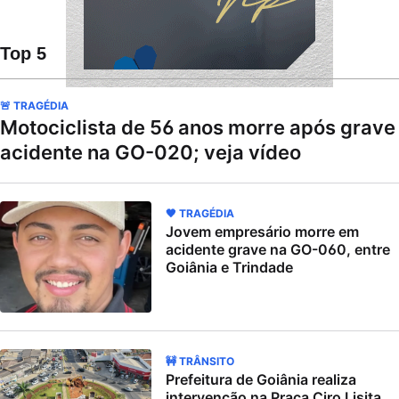
Top 5
🚨 TRAGÉDIA
Motociclista de 56 anos morre após grave
acidente na GO-020; veja vídeo
🖤 TRAGÉDIA
Jovem empresário morre em
acidente grave na GO-060, entre
Goiânia e Trindade
🚧 TRÂNSITO
Prefeitura de Goiânia realiza
intervenção na Praça Ciro Lisita,