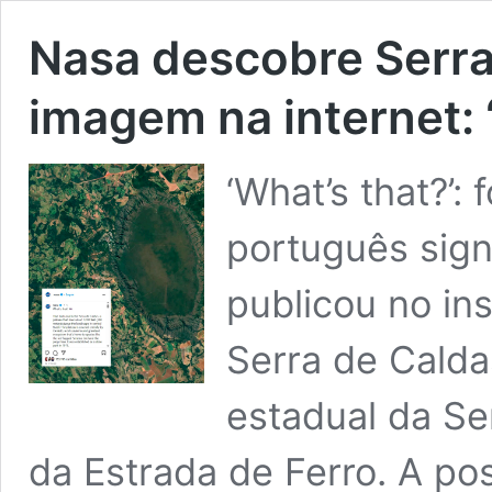
Nasa descobre Serra
imagem na internet: 
‘What’s that?’:
português signi
publicou no in
Serra de Calda
estadual da Se
da Estrada de Ferro. A pos