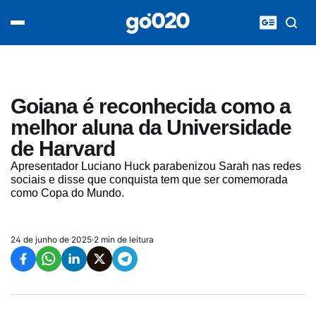
Home
acontece agora
política
esporte
entretenimento
Goiana é reconhecida como a
vídeos
melhor aluna da Universidade
pod020
de Harvard
Apresentador Luciano Huck parabenizou Sarah nas redes
sociais e disse que conquista tem que ser comemorada
como Copa do Mundo.
24 de junho de 2025
·
2 min de leitura