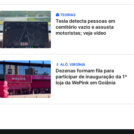
👻 TEORIAS
Tesla detecta pessoas em
cemitério vazio e assusta
motoristas; veja vídeo
💄 ALÔ, VIRGÍNIA
Dezenas formam fila para
participar de inauguração da 1ª
loja da WePink em Goiânia