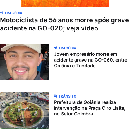
🚨 TRAGÉDIA
Motociclista de 56 anos morre após grave
acidente na GO-020; veja vídeo
🖤 TRAGÉDIA
Jovem empresário morre em
acidente grave na GO-060, entre
Goiânia e Trindade
🚧 TRÂNSITO
Prefeitura de Goiânia realiza
intervenção na Praça Ciro Lisita,
no Setor Coimbra