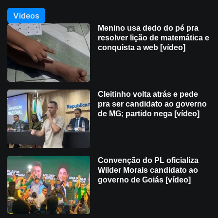
Videos
Menino usa dedo do pé pra
resolver lição de matemática e
conquista a web [vídeo]
Cleitinho volta atrás e pede
pra ser candidato ao governo
de MG; partido nega [vídeo]
Convenção do PL oficializa
Wilder Morais candidato ao
governo de Goiás [vídeo]