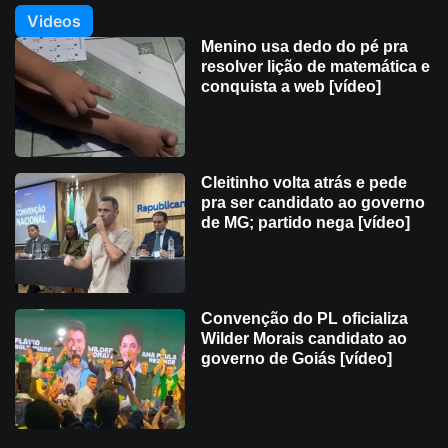
Videos
Menino usa dedo do pé pra
resolver lição de matemática e
conquista a web [vídeo]
Cleitinho volta atrás e pede
pra ser candidato ao governo
de MG; partido nega [vídeo]
Convenção do PL oficializa
Wilder Morais candidato ao
governo de Goiás [vídeo]