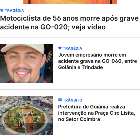
🚨 TRAGÉDIA
Motociclista de 56 anos morre após grave
acidente na GO-020; veja vídeo
🖤 TRAGÉDIA
Jovem empresário morre em
acidente grave na GO-060, entre
Goiânia e Trindade
🚧 TRÂNSITO
Prefeitura de Goiânia realiza
intervenção na Praça Ciro Lisita,
no Setor Coimbra