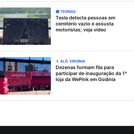
👻 TEORIAS
Tesla detecta pessoas em
cemitério vazio e assusta
motoristas; veja vídeo
💄 ALÔ, VIRGÍNIA
Dezenas formam fila para
participar de inauguração da 1ª
loja da WePink em Goiânia