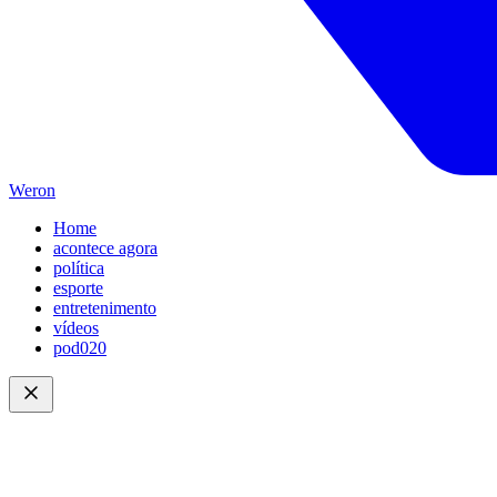
Weron
Home
acontece agora
política
esporte
entretenimento
vídeos
pod020