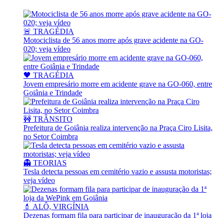
🚨 TRAGÉDIA
Motociclista de 56 anos morre após grave acidente na GO-
020; veja vídeo
🖤 TRAGÉDIA
Jovem empresário morre em acidente grave na GO-060, entre
Goiânia e Trindade
🚧 TRÂNSITO
Prefeitura de Goiânia realiza intervenção na Praça Ciro Lisita,
no Setor Coimbra
👻 TEORIAS
Tesla detecta pessoas em cemitério vazio e assusta motoristas;
veja vídeo
💄 ALÔ, VIRGÍNIA
Dezenas formam fila para participar de inauguração da 1ª loja