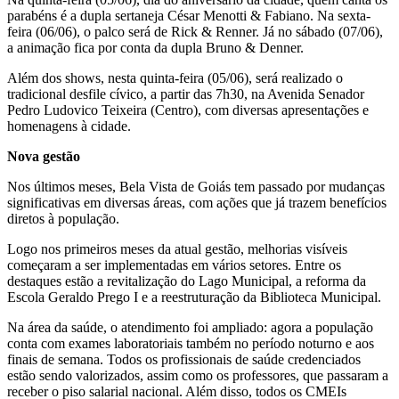
parabéns é a dupla sertaneja César Menotti & Fabiano. Na sexta-
feira (06/06), o palco será de Rick & Renner. Já no sábado (07/06),
a animação fica por conta da dupla Bruno & Denner.
Além dos shows, nesta quinta-feira (05/06), será realizado o
tradicional desfile cívico, a partir das 7h30, na Avenida Senador
Pedro Ludovico Teixeira (Centro), com diversas apresentações e
homenagens à cidade.
Nova gestão
Nos últimos meses, Bela Vista de Goiás tem passado por mudanças
significativas em diversas áreas, com ações que já trazem benefícios
diretos à população.
Logo nos primeiros meses da atual gestão, melhorias visíveis
começaram a ser implementadas em vários setores. Entre os
destaques estão a revitalização do Lago Municipal, a reforma da
Escola Geraldo Prego I e a reestruturação da Biblioteca Municipal.
Na área da saúde, o atendimento foi ampliado: agora a população
conta com exames laboratoriais também no período noturno e aos
finais de semana. Todos os profissionais de saúde credenciados
estão sendo valorizados, assim como os professores, que passaram a
receber o piso salarial nacional. Além disso, todos os CMEIs