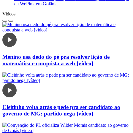
da WePink em Goiânia
Videos
Menino usa dedo do pé pra resolver lição de
matemática e conquista a web [vídeo]
Cleitinho volta atrás e pede pra ser candidato ao
governo de MG; partido nega [vídeo]