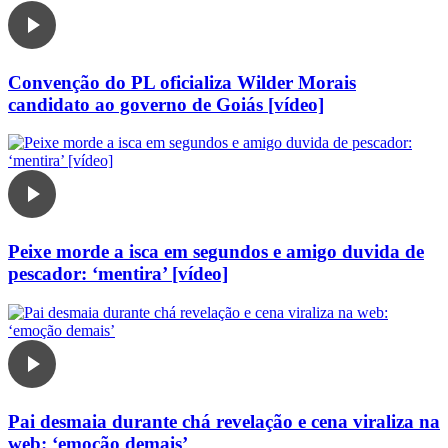
Convenção do PL oficializa Wilder Morais
candidato ao governo de Goiás [vídeo]
Peixe morde a isca em segundos e amigo duvida de
pescador: ‘mentira’ [vídeo]
Pai desmaia durante chá revelação e cena viraliza na
web: ‘emoção demais’