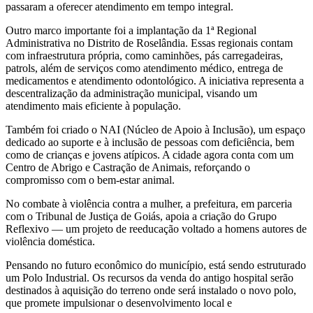
passaram a oferecer atendimento em tempo integral.
Outro marco importante foi a implantação da 1ª Regional
Administrativa no Distrito de Roselândia. Essas regionais contam
com infraestrutura própria, como caminhões, pás carregadeiras,
patrols, além de serviços como atendimento médico, entrega de
medicamentos e atendimento odontológico. A iniciativa representa a
descentralização da administração municipal, visando um
atendimento mais eficiente à população.
Também foi criado o NAI (Núcleo de Apoio à Inclusão), um espaço
dedicado ao suporte e à inclusão de pessoas com deficiência, bem
como de crianças e jovens atípicos. A cidade agora conta com um
Centro de Abrigo e Castração de Animais, reforçando o
compromisso com o bem-estar animal.
No combate à violência contra a mulher, a prefeitura, em parceria
com o Tribunal de Justiça de Goiás, apoia a criação do Grupo
Reflexivo — um projeto de reeducação voltado a homens autores de
violência doméstica.
Pensando no futuro econômico do município, está sendo estruturado
um Polo Industrial. Os recursos da venda do antigo hospital serão
destinados à aquisição do terreno onde será instalado o novo polo,
que promete impulsionar o desenvolvimento local e