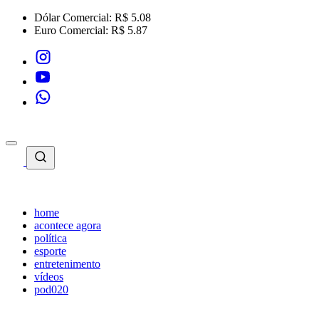
Dólar Comercial:
R$ 5.08
Euro Comercial:
R$ 5.87
home
acontece agora
política
esporte
entretenimento
vídeos
pod020