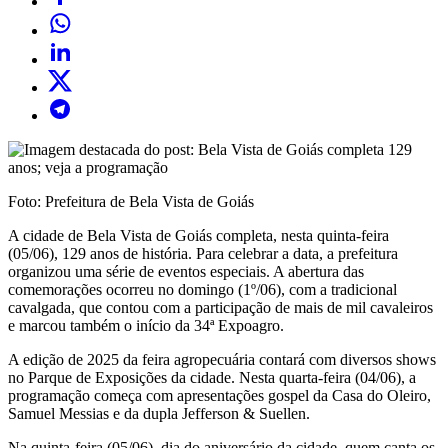
Foto: Prefeitura de Bela Vista de Goiás
A cidade de Bela Vista de Goiás completa, nesta quinta-feira
(05/06), 129 anos de história. Para celebrar a data, a prefeitura
organizou uma série de eventos especiais. A abertura das
comemorações ocorreu no domingo (1º/06), com a tradicional
cavalgada, que contou com a participação de mais de mil cavaleiros
e marcou também o início da 34ª Expoagro.
A edição de 2025 da feira agropecuária contará com diversos shows
no Parque de Exposições da cidade. Nesta quarta-feira (04/06), a
programação começa com apresentações gospel da Casa do Oleiro,
Samuel Messias e da dupla Jefferson & Suellen.
Na quinta-feira (05/06), dia do aniversário da cidade, quem canta os