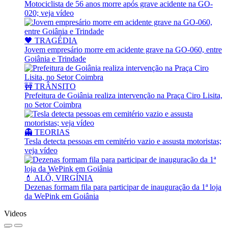
Motociclista de 56 anos morre após grave acidente na GO-
020; veja vídeo
🖤 TRAGÉDIA
Jovem empresário morre em acidente grave na GO-060, entre
Goiânia e Trindade
🚧 TRÂNSITO
Prefeitura de Goiânia realiza intervenção na Praça Ciro Lisita,
no Setor Coimbra
👻 TEORIAS
Tesla detecta pessoas em cemitério vazio e assusta motoristas;
veja vídeo
💄 ALÔ, VIRGÍNIA
Dezenas formam fila para participar de inauguração da 1ª loja
da WePink em Goiânia
Videos