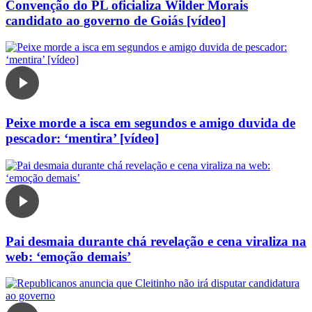
Convenção do PL oficializa Wilder Morais
candidato ao governo de Goiás [vídeo]
Peixe morde a isca em segundos e amigo duvida de
pescador: ‘mentira’ [vídeo]
Pai desmaia durante chá revelação e cena viraliza na
web: ‘emoção demais’