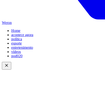
Weron
Home
acontece agora
política
esporte
entretenimento
vídeos
pod020