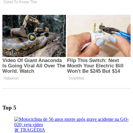
Top 5
🚨 TRAGÉDIA