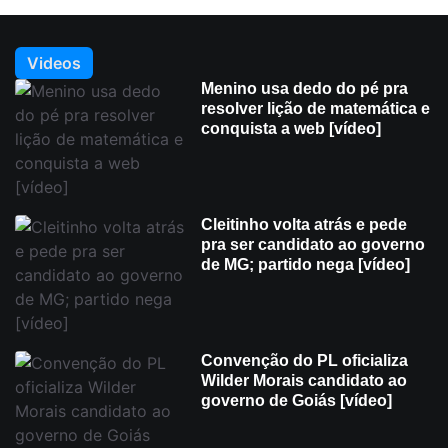
Videos
Menino usa dedo do pé pra
resolver lição de matemática e
conquista a web [vídeo]
Cleitinho volta atrás e pede
pra ser candidato ao governo
de MG; partido nega [vídeo]
Convenção do PL oficializa
Wilder Morais candidato ao
governo de Goiás [vídeo]