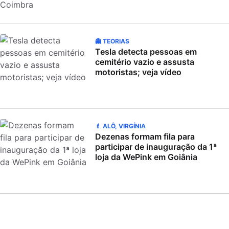
👻 TEORIAS
Tesla detecta pessoas em
cemitério vazio e assusta
motoristas; veja vídeo
💄 ALÔ, VIRGÍNIA
Dezenas formam fila para
participar de inauguração da 1ª
loja da WePink em Goiânia