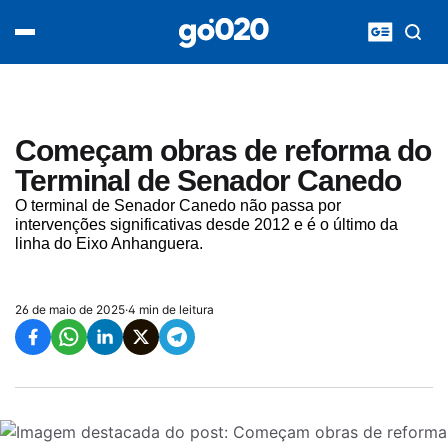
Home
acontece agora
política
esporte
entretenimento
Começam obras de reforma do
vídeos
Terminal de Senador Canedo
pod020
O terminal de Senador Canedo não passa por
intervenções significativas desde 2012 e é o último da
linha do Eixo Anhanguera.
26 de maio de 2025
·
4 min de leitura