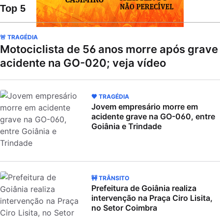
Top 5
🚨 TRAGÉDIA
Motociclista de 56 anos morre após grave
acidente na GO-020; veja vídeo
🖤 TRAGÉDIA
Jovem empresário morre em
acidente grave na GO-060, entre
Goiânia e Trindade
🚧 TRÂNSITO
Prefeitura de Goiânia realiza
intervenção na Praça Ciro Lisita,
no Setor Coimbra