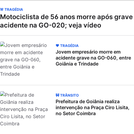
🚨 TRAGÉDIA
Motociclista de 56 anos morre após grave
acidente na GO-020; veja vídeo
🖤 TRAGÉDIA
Jovem empresário morre em
acidente grave na GO-060, entre
Goiânia e Trindade
🚧 TRÂNSITO
Prefeitura de Goiânia realiza
intervenção na Praça Ciro Lisita,
no Setor Coimbra