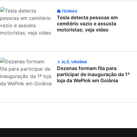
👻 TEORIAS
Tesla detecta pessoas em
cemitério vazio e assusta
motoristas; veja vídeo
💄 ALÔ, VIRGÍNIA
Dezenas formam fila para
participar de inauguração da 1ª
loja da WePink em Goiânia