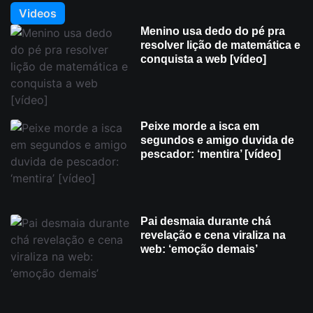
Videos
Menino usa dedo do pé pra
resolver lição de matemática e
conquista a web [vídeo]
Peixe morde a isca em
segundos e amigo duvida de
pescador: ‘mentira’ [vídeo]
Pai desmaia durante chá
revelação e cena viraliza na
web: ‘emoção demais’