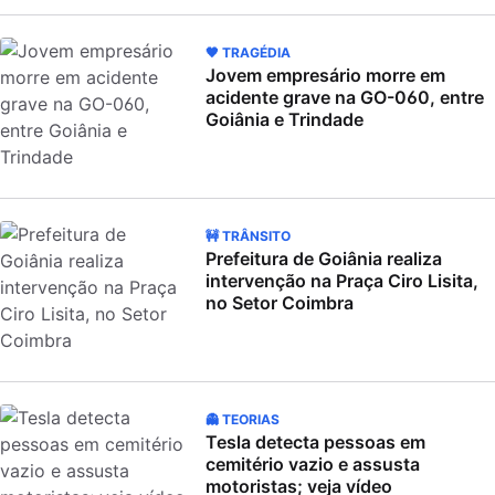
🖤 TRAGÉDIA
Jovem empresário morre em
acidente grave na GO-060, entre
Goiânia e Trindade
🚧 TRÂNSITO
Prefeitura de Goiânia realiza
intervenção na Praça Ciro Lisita,
no Setor Coimbra
👻 TEORIAS
Tesla detecta pessoas em
cemitério vazio e assusta
motoristas; veja vídeo