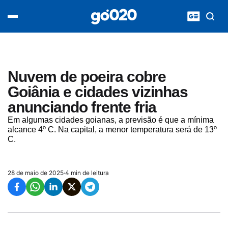
Home
acontece agora
política
esporte
entretenimento
Nuvem de poeira cobre
vídeos
Goiânia e cidades vizinhas
pod020
anunciando frente fria
Em algumas cidades goianas, a previsão é que a mínima
alcance 4º C. Na capital, a menor temperatura será de 13º
C.
28 de maio de 2025
·
4 min de leitura