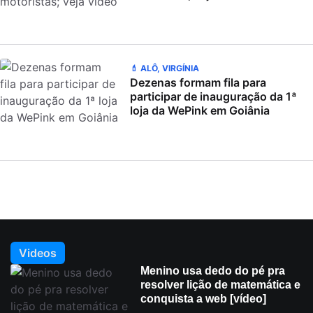
💄 ALÔ, VIRGÍNIA
Dezenas formam fila para
participar de inauguração da 1ª
loja da WePink em Goiânia
Videos
Menino usa dedo do pé pra
resolver lição de matemática e
conquista a web [vídeo]