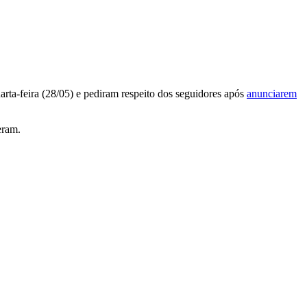
rta-feira (28/05) e pediram respeito dos seguidores após
anunciarem
eram.