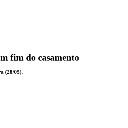
rem fim do casamento
a (28/05).