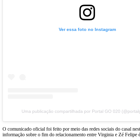
Ver essa foto no Instagram
Uma publicação compartilhada por Portal GO 020 (@portal
O comunicado oficial foi feito por meio das redes sociais do casal ne
informação sobre o fim do relacionamento entre Virginia e Zé Felipe é