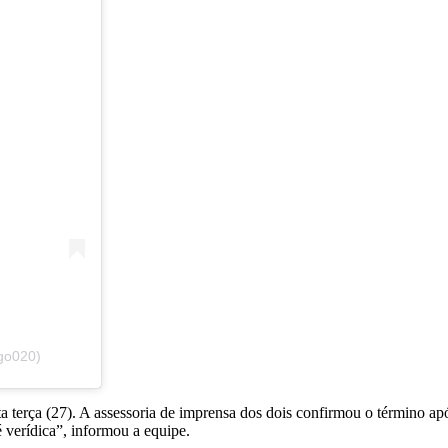
go020)
sta terça (27). A assessoria de imprensa dos dois confirmou o término a
 verídica”, informou a equipe.