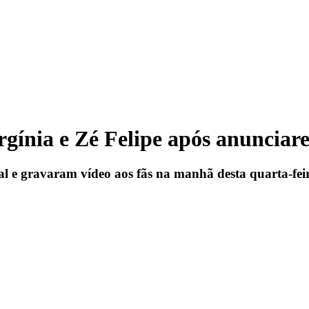
rgínia e Zé Felipe após anuncia
l e gravaram vídeo aos fãs na manhã desta quarta-feir