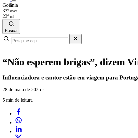
Goiânia
33º
max
23º
min
Buscar
“Não esperem brigas”, dizem Vi
Influenciadora e cantor estão em viagem para Portuga
28 de maio de 2025
·
5 min de leitura