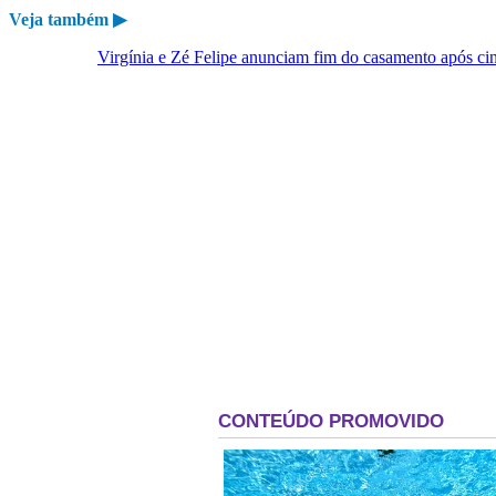
Veja também ▶
Virgínia e Zé Felipe anunciam fim do casamento após ci