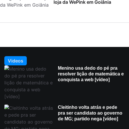
loja da WePink em Goiânia
Videos
Menino usa dedo do pé pra
resolver lição de matemática e
conquista a web [vídeo]
Cleitinho volta atrás e pede
pra ser candidato ao governo
de MG; partido nega [vídeo]