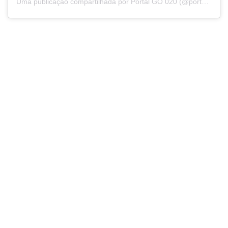
Uma publicação compartilhada por Portal GO 020 (@portalgo020)