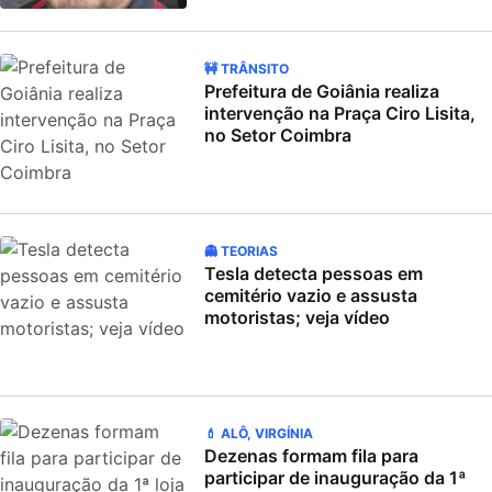
🚧 TRÂNSITO
Prefeitura de Goiânia realiza
intervenção na Praça Ciro Lisita,
no Setor Coimbra
👻 TEORIAS
Tesla detecta pessoas em
cemitério vazio e assusta
motoristas; veja vídeo
💄 ALÔ, VIRGÍNIA
Dezenas formam fila para
participar de inauguração da 1ª