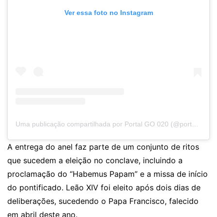
Ver essa foto no Instagram
Uma publicação compartilhada por Portal GO 020 (@portalgo020)
A entrega do anel faz parte de um conjunto de ritos
que sucedem a eleição no conclave, incluindo a
proclamação do “Habemus Papam” e a missa de início
do pontificado. Leão XIV foi eleito após dois dias de
deliberações, sucedendo o Papa Francisco, falecido
em abril deste ano.