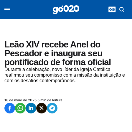
Home
acontece agora
política
esporte
entretenimento
Leão XIV recebe Anel do
vídeos
Pescador e inaugura seu
pod020
pontificado de forma oficial
Durante a celebração, novo líder da Igreja Católica
reafirmou seu compromisso com a missão da instituição e
com os desafios contemporâneos.
18 de maio de 2025
·
5 min de leitura