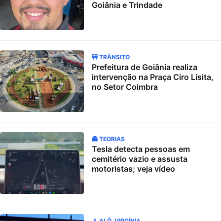
Goiânia e Trindade
🚧 TRÂNSITO
Prefeitura de Goiânia realiza
intervenção na Praça Ciro Lisita,
no Setor Coimbra
👻 TEORIAS
Tesla detecta pessoas em
cemitério vazio e assusta
motoristas; veja vídeo
💄 ALÔ, VIRGÍNIA