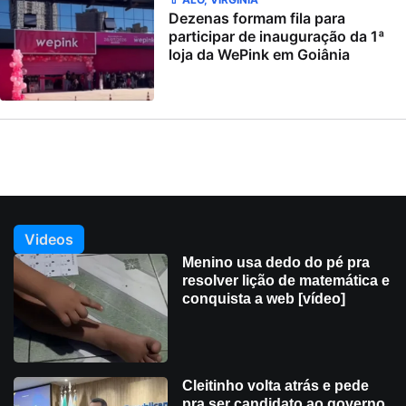
Dezenas formam fila para
participar de inauguração da 1ª
loja da WePink em Goiânia
Videos
Menino usa dedo do pé pra
resolver lição de matemática e
conquista a web [vídeo]
Cleitinho volta atrás e pede
pra ser candidato ao governo