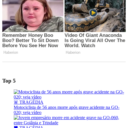
Top 5
🚨 TRAGÉDIA
Motociclista de 56 anos morre após grave acidente na GO-
020; veja vídeo
🖤 TRAGÉDIA