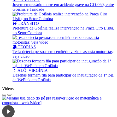
Jovem empresário morre em acidente grave na GO-060, entre
Goiânia e Trindade
🚧 TRÂNSITO
Prefeitura de Goiânia realiza intervenção na Praça Ciro Lisita,
no Setor Coimbra
👻 TEORIAS
Tesla detecta pessoas em cemitério vazio e assusta motoristas;
veja vídeo
💄 ALÔ, VIRGÍNIA
Dezenas formam fila para participar de inauguração da 1ª loja
da WePink em Goiânia
Videos