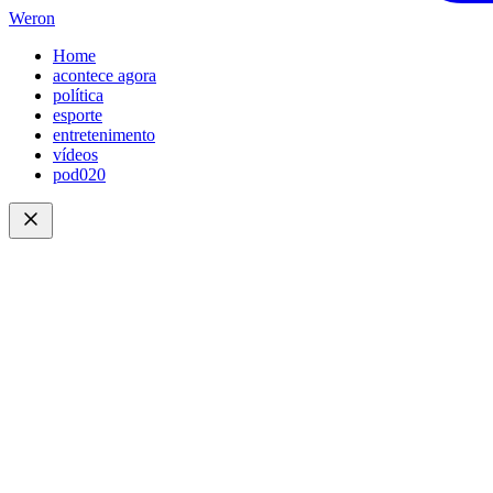
Weron
Home
acontece agora
política
esporte
entretenimento
vídeos
pod020