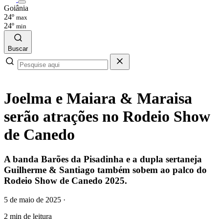
Goiânia
24º
max
24º
min
Buscar
Joelma e Maiara & Maraisa
serão atrações no Rodeio Show
de Canedo
A banda Barões da Pisadinha e a dupla sertaneja
Guilherme & Santiago também sobem ao palco do
Rodeio Show de Canedo 2025.
5 de maio de 2025
·
2 min de leitura