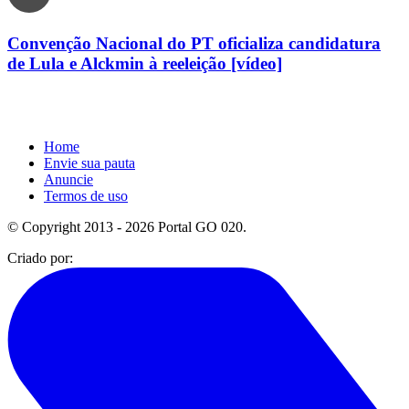
Convenção Nacional do PT oficializa candidatura
de Lula e Alckmin à reeleição [vídeo]
Home
Envie sua pauta
Anuncie
Termos de uso
© Copyright 2013 - 2026 Portal GO 020.
Criado por: