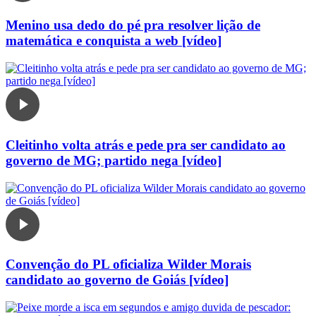
Menino usa dedo do pé pra resolver lição de
matemática e conquista a web [vídeo]
Cleitinho volta atrás e pede pra ser candidato ao
governo de MG; partido nega [vídeo]
Convenção do PL oficializa Wilder Morais
candidato ao governo de Goiás [vídeo]