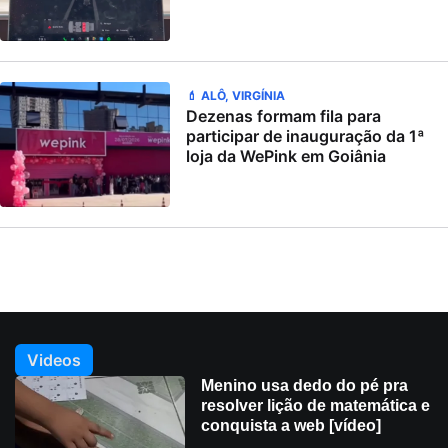
💄 ALÔ, VIRGÍNIA
Dezenas formam fila para
participar de inauguração da 1ª
loja da WePink em Goiânia
Videos
Menino usa dedo do pé pra
resolver lição de matemática e
conquista a web [vídeo]