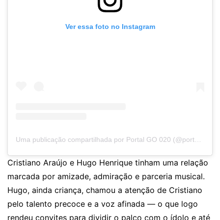
Ver essa foto no Instagram
Uma publicação compartilhada por Portal GO 020 (@portalgo020)
Cristiano Araújo e Hugo Henrique tinham uma relação
marcada por amizade, admiração e parceria musical.
Hugo, ainda criança, chamou a atenção de Cristiano
pelo talento precoce e a voz afinada — o que logo
rendeu convites para dividir o palco com o ídolo e até