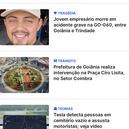
🖤 TRAGÉDIA
Jovem empresário morre em
acidente grave na GO-060, entre
Goiânia e Trindade
🚧 TRÂNSITO
Prefeitura de Goiânia realiza
intervenção na Praça Ciro Lisita,
no Setor Coimbra
👻 TEORIAS
Tesla detecta pessoas em
cemitério vazio e assusta
motoristas; veja vídeo