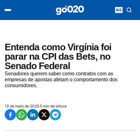
Home
acontece agora
política
esporte
entretenimento
Entenda como Virgínia foi
vídeos
parar na CPI das Bets, no
pod020
Senado Federal
Senadores querem saber como contratos com as
empresas de apostas afetam o comportamento dos
consumidores.
13 de maio de 2025
·
5 min de leitura