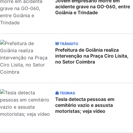
Jovem empresário morre em
acidente grave na GO-060, entre
Goiânia e Trindade
🚧 TRÂNSITO
Prefeitura de Goiânia realiza
intervenção na Praça Ciro Lisita,
no Setor Coimbra
👻 TEORIAS
Tesla detecta pessoas em
cemitério vazio e assusta
motoristas; veja vídeo