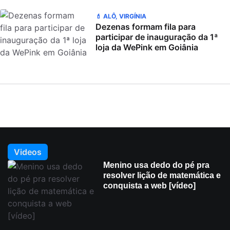
💄 ALÔ, VIRGÍNIA
Dezenas formam fila para
participar de inauguração da 1ª
loja da WePink em Goiânia
Videos
Menino usa dedo do pé pra
resolver lição de matemática e
conquista a web [vídeo]