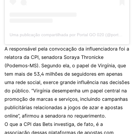
Uma publicação compartilhada por Portal GO 020 (@portalgo020)
A responsável pela convocação da influenciadora foi a
relatora da CPI, senadora Soraya Thronicke
(Podemos-MS). Segundo ela, o papel de Virgínia, que
tem mais de 53,4 milhões de seguidores em apenas
uma rede social, exerce grande influência nas decisões
do público. “Virgínia desempenha um papel central na
promoção de marcas e serviços, incluindo campanhas
publicitárias relacionadas a jogos de azar e apostas
online”, afirmou a senadora no requerimento.
O que a CPI das Bets investiga, de fato, é a
associação dessas plataformas de apostas com