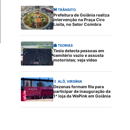
🚧 TRÂNSITO
Prefeitura de Goiânia realiza
intervenção na Praça Ciro
Lisita, no Setor Coimbra
👻 TEORIAS
Tesla detecta pessoas em
cemitério vazio e assusta
motoristas; veja vídeo
💄 ALÔ, VIRGÍNIA
Dezenas formam fila para
participar de inauguração da
1ª loja da WePink em Goiânia