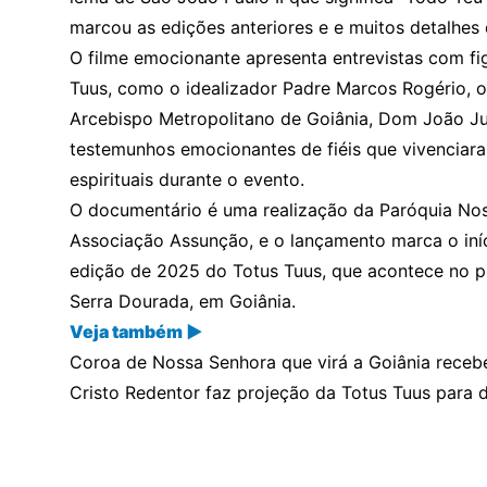
marcou as edições anteriores e e muitos detalhes 
O filme emocionante apresenta entrevistas com fig
Tuus, como o idealizador Padre Marcos Rogério, 
Arcebispo Metropolitano de Goiânia, Dom João Jus
testemunhos emocionantes de fiéis que vivenciar
espirituais durante o evento.
O documentário é uma realização da Paróquia No
Associação Assunção, e o lançamento marca o iní
edição de 2025 do Totus Tuus,
que acontece no pr
Serra Dourada
, em Goiânia.
Veja também ▶
Coroa de Nossa Senhora que virá a Goiânia rece
Cristo Redentor faz projeção da Totus Tuus para 