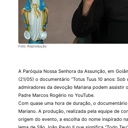
Foto: Reprodução
A Paróquia Nossa Senhora da Assunção, em Goiânia
(21/05) o documentário “Totus Tuus 10 anos: Sob o
admiradores da devoção Mariana podem assistir 
Padre Marcos Rogério no YouTube
.
Com quase uma hora de duração, o documentário
Mariano. A produção, realizada pela equipe de co
origem do evento, a escolha do nome inspirado na
lema de São João Paulo II que significa “Todo Teu