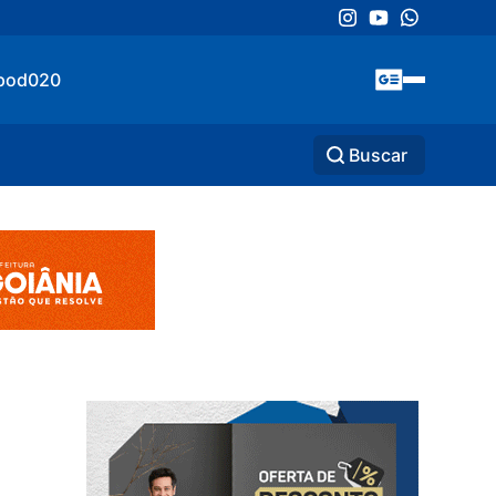
pod020
Buscar