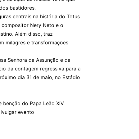
dos bastidores.
uras centrais na história do Totus
o compositor Nery Neto e o
tino. Além disso, traz
am milagres e transformações
ssa Senhora da Assunção e da
cio da contagem regressiva para a
óximo dia 31 de maio, no Estádio
be benção do Papa Leão XIV
divulgar evento