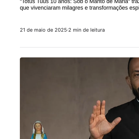
"Totus Tuus 10 anos: Sob o Manto de Maria" tr
que vivenciaram milagres e transformações espir
21 de maio de 2025
·
2 min de leitura