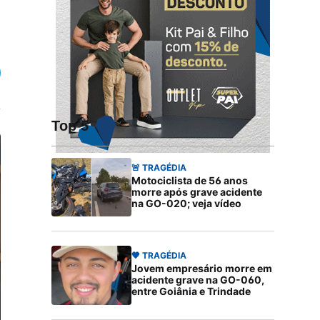
Top 5
🚨 TRAGÉDIA
Motociclista de 56 anos
morre após grave acidente
na GO-020; veja vídeo
🖤 TRAGÉDIA
Jovem empresário morre em
acidente grave na GO-060,
entre Goiânia e Trindade