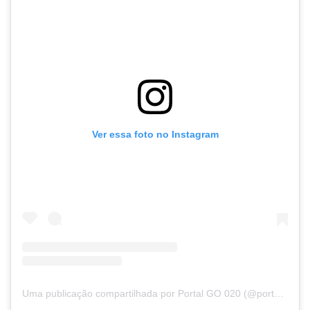
Ver essa foto no Instagram
Uma publicação compartilhada por Portal GO 020 (@portalgo020)