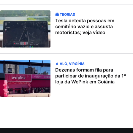
👻 TEORIAS
Tesla detecta pessoas em
cemitério vazio e assusta
motoristas; veja vídeo
💄 ALÔ, VIRGÍNIA
Dezenas formam fila para
participar de inauguração da 1ª
loja da WePink em Goiânia