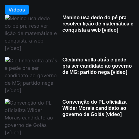
Videos
Menino usa dedo do pé pra
resolver lição de matemática e
conquista a web [vídeo]
Cleitinho volta atrás e pede
pra ser candidato ao governo
de MG; partido nega [vídeo]
Convenção do PL oficializa
Wilder Morais candidato ao
governo de Goiás [vídeo]