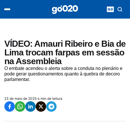
Home
acontece agora
política
esporte
entretenimento
VÍDEO: Amauri Ribeiro e Bia de
vídeos
Lima trocam farpas em sessão
pod020
na Assembleia
O embate acendeu o alerta sobre a conduta no plenário e
pode gerar questionamentos quanto à quebra de decoro
parlamentar.
23 de maio de 2025
·
4 min de leitura