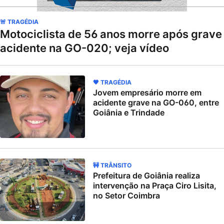
🚨 TRAGÉDIA
Motociclista de 56 anos morre após grave
acidente na GO-020; veja vídeo
🖤 TRAGÉDIA
Jovem empresário morre em
acidente grave na GO-060, entre
Goiânia e Trindade
🚧 TRÂNSITO
Prefeitura de Goiânia realiza
intervenção na Praça Ciro Lisita,
no Setor Coimbra