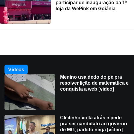
participar de inauguração da 1ª
loja da WePink em Goiânia
Videos
Menino usa dedo do pé pra
resolver lição de matemática e
conquista a web [vídeo]
Cleitinho volta atrás e pede
pra ser candidato ao governo
de MG; partido nega [vídeo]