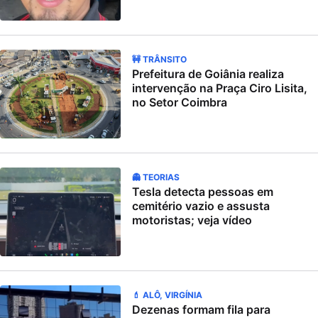
🚧 TRÂNSITO
Prefeitura de Goiânia realiza
intervenção na Praça Ciro Lisita,
no Setor Coimbra
👻 TEORIAS
Tesla detecta pessoas em
cemitério vazio e assusta
motoristas; veja vídeo
💄 ALÔ, VIRGÍNIA
Dezenas formam fila para