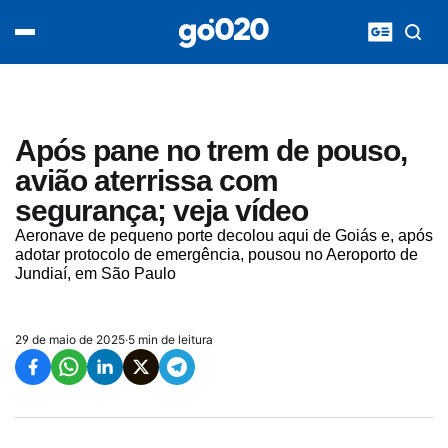
Home
acontece agora
política
esporte
entretenimento
Após pane no trem de pouso,
vídeos
avião aterrissa com
pod020
segurança; veja vídeo
Aeronave de pequeno porte decolou aqui de Goiás e, após
adotar protocolo de emergência, pousou no Aeroporto de
Jundiaí, em São Paulo
29 de maio de 2025
·
5 min de leitura