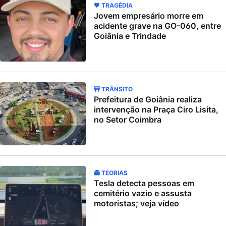
🖤 TRAGÉDIA
Jovem empresário morre em
acidente grave na GO-060, entre
Goiânia e Trindade
🚧 TRÂNSITO
Prefeitura de Goiânia realiza
intervenção na Praça Ciro Lisita,
no Setor Coimbra
👻 TEORIAS
Tesla detecta pessoas em
cemitério vazio e assusta
motoristas; veja vídeo