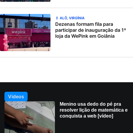
💄 ALÔ, VIRGÍNIA
Dezenas formam fila para
participar de inauguração da 1ª
loja da WePink em Goiânia
Videos
Menino usa dedo do pé pra
resolver lição de matemática e
conquista a web [vídeo]