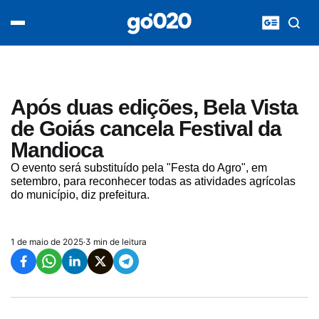
Home
acontece agora
política
esporte
entretenimento
Após duas edições, Bela Vista
vídeos
de Goiás cancela Festival da
pod020
Mandioca
O evento será substituído pela "Festa do Agro", em
setembro, para reconhecer todas as atividades agrícolas
do município, diz prefeitura.
1 de maio de 2025
·
3 min de leitura