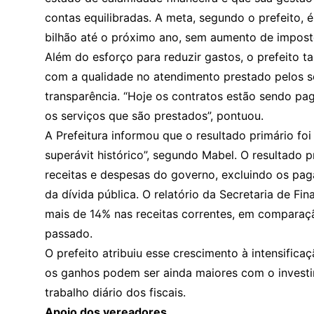
contas equilibradas. A meta, segundo o prefeito,
bilhão até o próximo ano, sem aumento de impost
Além do esforço para reduzir gastos, o prefeito
com a qualidade no atendimento prestado pelos s
transparência. “Hoje os contratos estão sendo pa
os serviços que são prestados”, pontuou.
A Prefeitura informou que o resultado primário f
superávit histórico”, segundo Mabel. O resultado 
receitas e despesas do governo, excluindo os pa
da dívida pública. O relatório da Secretaria de F
mais de 14% nas receitas correntes, em compara
passado.
O prefeito atribuiu esse crescimento à intensifica
os ganhos podem ser ainda maiores com o investi
trabalho diário dos fiscais.
Apoio dos vereadores