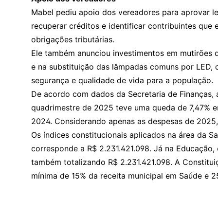
Mabel pediu apoio dos vereadores para aprovar le
recuperar créditos e identificar contribuintes qu
obrigações tributárias.
Ele também anunciou investimentos em mutirões de
e na substituição das lâmpadas comuns por LED, 
segurança e qualidade de vida para a população.
De acordo com dados da Secretaria de Finanças, a
quadrimestre de 2025 teve uma queda de 7,47% 
2024. Considerando apenas as despesas de 2025, 
Os índices constitucionais aplicados na área da S
corresponde a R$ 2.231.421.098. Já na Educação, 
também totalizando R$ 2.231.421.098. A Constitui
mínima de 15% da receita municipal em Saúde e 