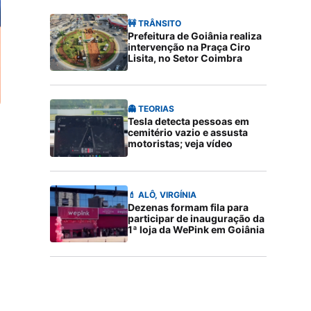
🚧 TRÂNSITO
Prefeitura de Goiânia realiza
intervenção na Praça Ciro
Lisita, no Setor Coimbra
👻 TEORIAS
Tesla detecta pessoas em
cemitério vazio e assusta
motoristas; veja vídeo
💄 ALÔ, VIRGÍNIA
Dezenas formam fila para
participar de inauguração da
1ª loja da WePink em Goiânia