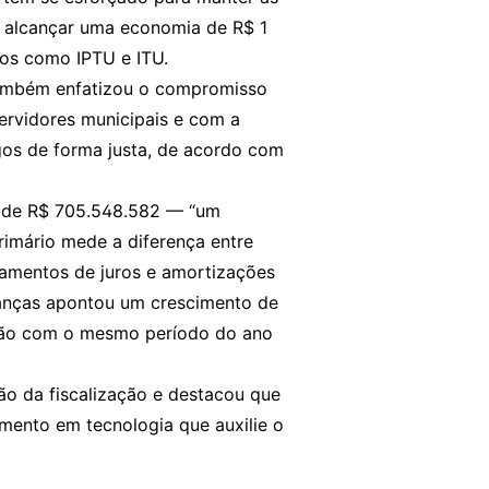
 é alcançar uma economia de R$ 1
os como IPTU e ITU.
 também enfatizou o compromisso
ervidores municipais e com a
gos de forma justa, de acordo com
oi de R$ 705.548.582 — “um
primário mede a diferença entre
gamentos de juros e amortizações
inanças apontou um crescimento de
ção com o mesmo período do ano
ção da fiscalização e destacou que
mento em tecnologia que auxilie o