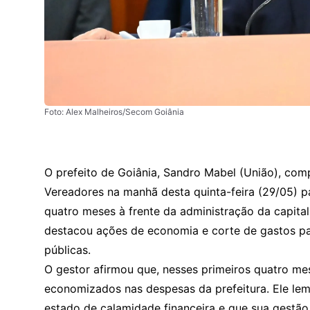
Foto: Alex Malheiros/Secom Goiânia
O prefeito de Goiânia, Sandro Mabel (União), co
Vereadores na manhã desta quinta-feira (29/05) p
quatro meses à frente da administração da capita
destacou ações de economia e corte de gastos par
públicas.
O gestor afirmou que, nesses primeiros quatro me
economizados nas despesas da prefeitura. Ele le
estado de calamidade financeira e que sua gestão