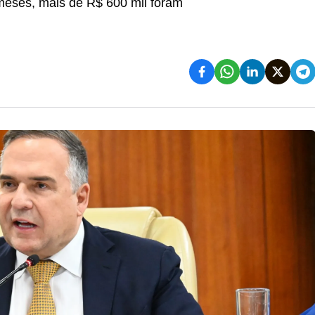
 meses, mais de R$ 600 mil foram