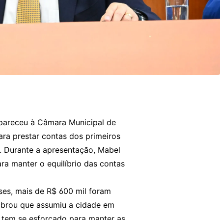
mpareceu à Câmara Municipal de
ara prestar contas dos primeiros
l. Durante a apresentação, Mabel
a manter o equilíbrio das contas
ses, mais de R$ 600 mil foram
mbrou que assumiu a cidade em
 tem se esforçado para manter as