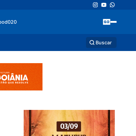
pod020
Buscar