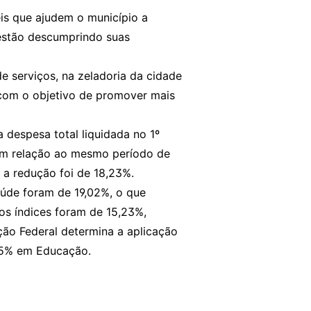
is que ajudem o município a
e estão descumprindo suas
 serviços, na zeladoria da cidade
com o objetivo de promover mais
 despesa total liquidada no 1º
em relação ao mesmo período de
a redução foi de 18,23%.
aúde foram de 19,02%, o que
os índices foram de 15,23%,
ção Federal determina a aplicação
25% em Educação.