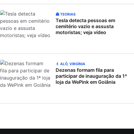
👻 TEORIAS
Tesla detecta pessoas em
cemitério vazio e assusta
motoristas; veja vídeo
💄 ALÔ, VIRGÍNIA
Dezenas formam fila para
participar de inauguração da 1ª
loja da WePink em Goiânia