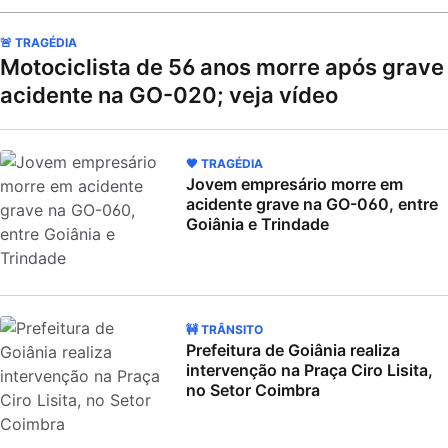
🚨 TRAGÉDIA
Motociclista de 56 anos morre após grave
acidente na GO-020; veja vídeo
🖤 TRAGÉDIA
Jovem empresário morre em
acidente grave na GO-060, entre
Goiânia e Trindade
🚧 TRÂNSITO
Prefeitura de Goiânia realiza
intervenção na Praça Ciro Lisita,
no Setor Coimbra