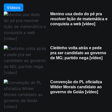
Videos
Menino usa dedo do pé pra
resolver lição de matemática e
conquista a web [vídeo]
Cleitinho volta atrás e pede
pra ser candidato ao governo
de MG; partido nega [vídeo]
Convenção do PL oficializa
Wilder Morais candidato ao
governo de Goiás [vídeo]