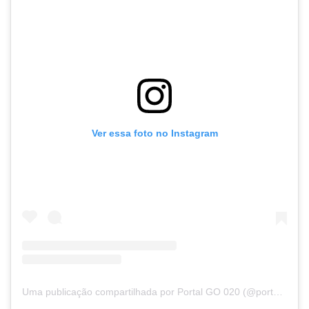
Ver essa foto no Instagram
Uma publicação compartilhada por Portal GO 020 (@portalgo020)