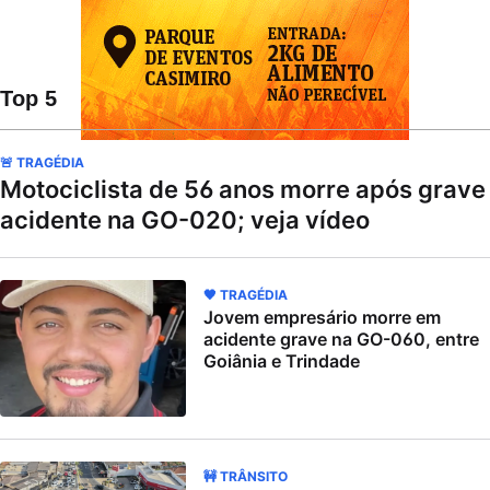
Top 5
🚨 TRAGÉDIA
Motociclista de 56 anos morre após grave
acidente na GO-020; veja vídeo
🖤 TRAGÉDIA
Jovem empresário morre em
acidente grave na GO-060, entre
Goiânia e Trindade
🚧 TRÂNSITO