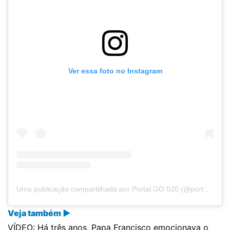
Ver essa foto no Instagram
Uma publicação compartilhada por Portal GO 020 (@portalgo020)
Veja também ▶
VÍDEO: Há três anos, Papa Francisco emocionava o