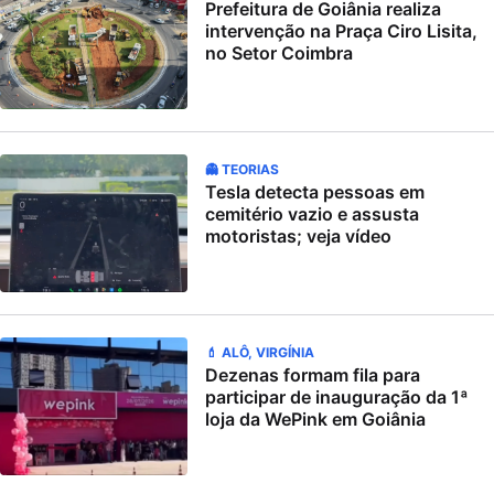
Prefeitura de Goiânia realiza
intervenção na Praça Ciro Lisita,
no Setor Coimbra
👻 TEORIAS
Tesla detecta pessoas em
cemitério vazio e assusta
motoristas; veja vídeo
💄 ALÔ, VIRGÍNIA
Dezenas formam fila para
participar de inauguração da 1ª
loja da WePink em Goiânia