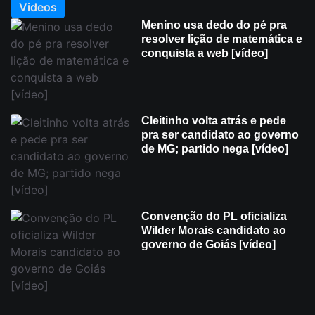
Videos
Menino usa dedo do pé pra
resolver lição de matemática e
conquista a web [vídeo]
Cleitinho volta atrás e pede
pra ser candidato ao governo
de MG; partido nega [vídeo]
Convenção do PL oficializa
Wilder Morais candidato ao
governo de Goiás [vídeo]