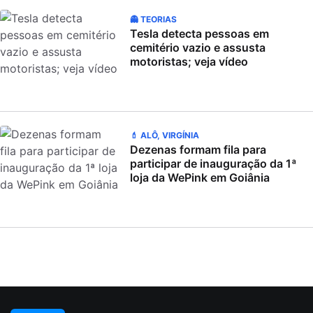
👻 TEORIAS
Tesla detecta pessoas em
cemitério vazio e assusta
motoristas; veja vídeo
💄 ALÔ, VIRGÍNIA
Dezenas formam fila para
participar de inauguração da 1ª
loja da WePink em Goiânia