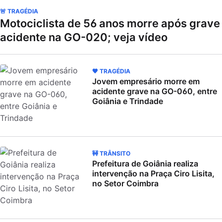
🚨 TRAGÉDIA
Motociclista de 56 anos morre após grave
acidente na GO-020; veja vídeo
🖤 TRAGÉDIA
Jovem empresário morre em
acidente grave na GO-060, entre
Goiânia e Trindade
🚧 TRÂNSITO
Prefeitura de Goiânia realiza
intervenção na Praça Ciro Lisita,
no Setor Coimbra