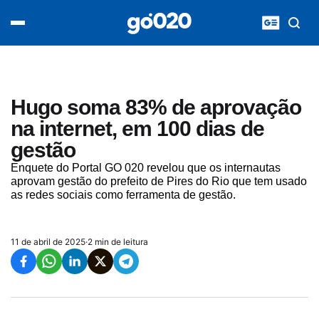
Home
acontece agora
política
esporte
entretenimento
Hugo soma 83% de aprovação
vídeos
na internet, em 100 dias de
pod020
gestão
Enquete do Portal GO 020 revelou que os internautas
aprovam gestão do prefeito de Pires do Rio que tem usado
as redes sociais como ferramenta de gestão.
11 de abril de 2025
·
2 min de leitura