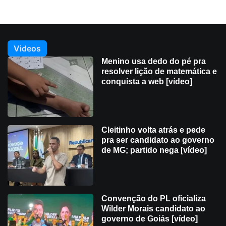
Videos
Menino usa dedo do pé pra
resolver lição de matemática e
conquista a web [vídeo]
Cleitinho volta atrás e pede
pra ser candidato ao governo
de MG; partido nega [vídeo]
Convenção do PL oficializa
Wilder Morais candidato ao
governo de Goiás [vídeo]