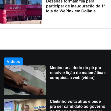
Dezenas formam fila para
participar de inauguração da 1ª
loja da WePink em Goiânia
Videos
Menino usa dedo do pé pra
resolver lição de matemática e
conquista a web [vídeo]
Cleitinho volta atrás e pede
pra ser candidato ao governo