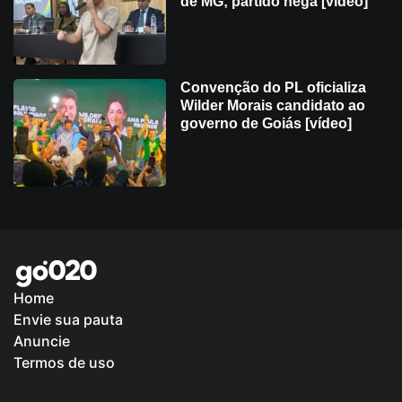
de MG; partido nega [vídeo]
Convenção do PL oficializa
Wilder Morais candidato ao
governo de Goiás [vídeo]
Home
Envie sua pauta
Política de Privacidade
Anuncie
Termos de uso