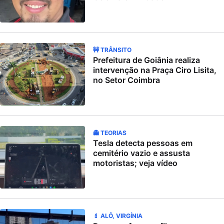
🚧 TRÂNSITO
Prefeitura de Goiânia realiza
intervenção na Praça Ciro Lisita,
no Setor Coimbra
👻 TEORIAS
Tesla detecta pessoas em
cemitério vazio e assusta
motoristas; veja vídeo
💄 ALÔ, VIRGÍNIA