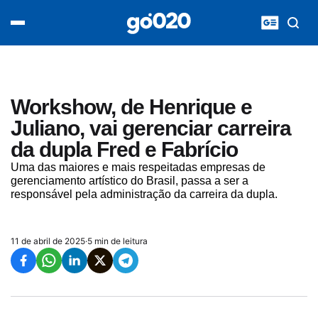
Home
acontece agora
política
esporte
entretenimento
Workshow, de Henrique e
vídeos
Juliano, vai gerenciar carreira
pod020
da dupla Fred e Fabrício
Uma das maiores e mais respeitadas empresas de
gerenciamento artístico do Brasil, passa a ser a
responsável pela administração da carreira da dupla.
11 de abril de 2025
·
5 min de leitura