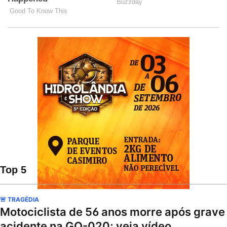
Top 5
🚨 TRAGÉDIA
Motociclista de 56 anos morre após grave
acidente na GO-020; veja vídeo