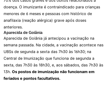
70% dos casos graves e dos óbitos relacionados à
doença. O imunizante é contraindicado para crianças
menores de 6 meses e pessoas com histórico de
anafilaxia (reação alérgica) grave após doses
anteriores.
Aparecida de Goiânia
Aparecida de Goiânia já antecipou a vacinação na
semana passada. Na cidade, a vacinação acontece nas
UBSs de segunda a sexta das 7h30 às 16h30; na
Central de Imunização que funciona de segunda a
sexta, das 7h30 às 18h30, e, aos sábados, das 7h30 às
13h.
Os postos de imunização não funcionam em
feriados e pontos facultativos.