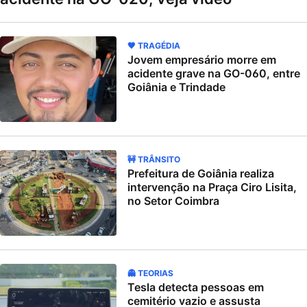
🖤 TRAGÉDIA
Jovem empresário morre em
acidente grave na GO-060, entre
Goiânia e Trindade
🚧 TRÂNSITO
Prefeitura de Goiânia realiza
intervenção na Praça Ciro Lisita,
no Setor Coimbra
👻 TEORIAS
Tesla detecta pessoas em
cemitério vazio e assusta