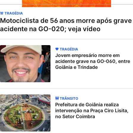
🚨 TRAGÉDIA
Motociclista de 56 anos morre após grave
acidente na GO-020; veja vídeo
🖤 TRAGÉDIA
Jovem empresário morre em
acidente grave na GO-060, entre
Goiânia e Trindade
🚧 TRÂNSITO
Prefeitura de Goiânia realiza
intervenção na Praça Ciro Lisita,
no Setor Coimbra