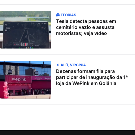
👻 TEORIAS
Tesla detecta pessoas em
cemitério vazio e assusta
motoristas; veja vídeo
💄 ALÔ, VIRGÍNIA
Dezenas formam fila para
participar de inauguração da 1ª
loja da WePink em Goiânia