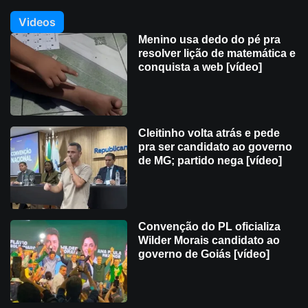
Videos
Menino usa dedo do pé pra
resolver lição de matemática e
conquista a web [vídeo]
Cleitinho volta atrás e pede
pra ser candidato ao governo
de MG; partido nega [vídeo]
Convenção do PL oficializa
Wilder Morais candidato ao
governo de Goiás [vídeo]