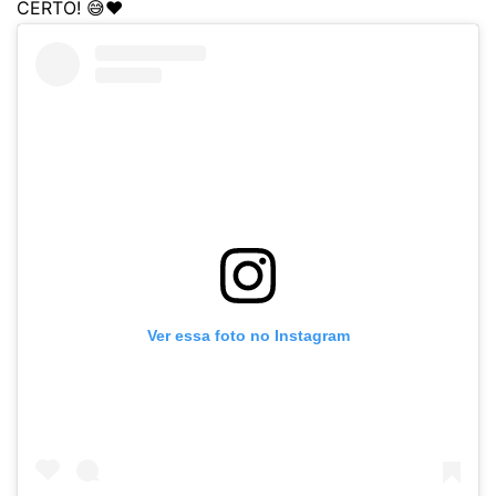
CERTO! 😅❤️
Ver essa foto no Instagram