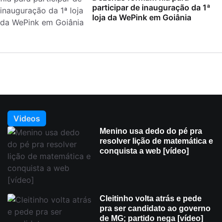
participar de inauguração da 1ª
loja da WePink em Goiânia
Videos
Menino usa dedo do pé pra
resolver lição de matemática e
conquista a web [vídeo]
Cleitinho volta atrás e pede
pra ser candidato ao governo
de MG; partido nega [vídeo]