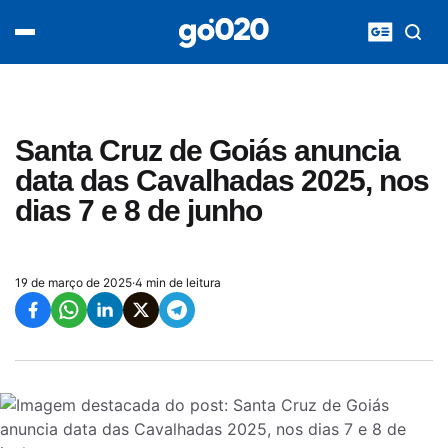
Home
acontece agora
política
esporte
entretenimento
Santa Cruz de Goiás anuncia
vídeos
data das Cavalhadas 2025, nos
pod020
dias 7 e 8 de junho
19 de março de 2025
·
4 min de leitura