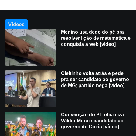
Videos
Menino usa dedo do pé pra
resolver lição de matemática e
conquista a web [vídeo]
Cleitinho volta atrás e pede
pra ser candidato ao governo
de MG; partido nega [vídeo]
Convenção do PL oficializa
Wilder Morais candidato ao
governo de Goiás [vídeo]