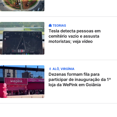
👻 TEORIAS
Tesla detecta pessoas em
cemitério vazio e assusta
motoristas; veja vídeo
💄 ALÔ, VIRGÍNIA
Dezenas formam fila para
participar de inauguração da 1ª
loja da WePink em Goiânia