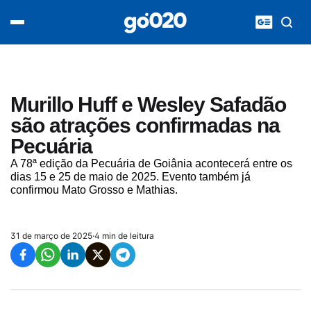
Home
acontece agora
política
esporte
entretenimento
Murillo Huff e Wesley Safadão
vídeos
são atrações confirmadas na
pod020
Pecuária
A 78ª edição da Pecuária de Goiânia acontecerá entre os
dias 15 e 25 de maio de 2025. Evento também já
confirmou Mato Grosso e Mathias.
31 de março de 2025
·
4 min de leitura