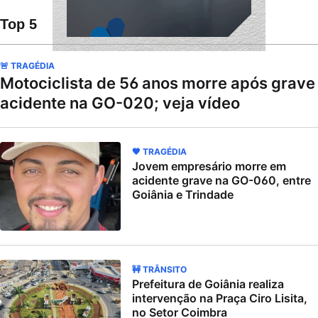
Top 5
🚨 TRAGÉDIA
Motociclista de 56 anos morre após grave
acidente na GO-020; veja vídeo
🖤 TRAGÉDIA
Jovem empresário morre em
acidente grave na GO-060, entre
Goiânia e Trindade
🚧 TRÂNSITO
Prefeitura de Goiânia realiza
intervenção na Praça Ciro Lisita,
no Setor Coimbra