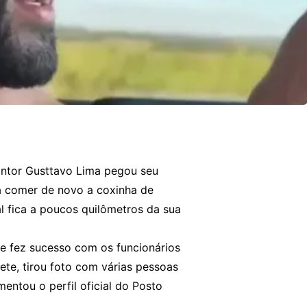
antor Gusttavo Lima pegou seu
ra comer de novo a coxinha de
l fica a poucos quilômetros da sua
e fez sucesso com os funcionários
nete, tirou foto com várias pessoas
mentou o perfil oficial do Posto