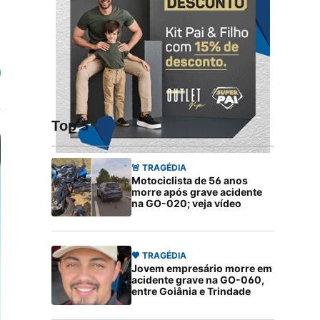
Top 5
🚨 TRAGÉDIA
Motociclista de 56 anos
morre após grave acidente
na GO-020; veja vídeo
🖤 TRAGÉDIA
Jovem empresário morre em
acidente grave na GO-060,
entre Goiânia e Trindade