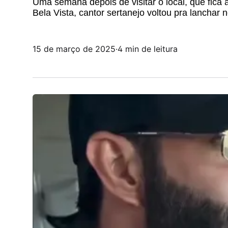
Uma semana depois de visitar o local, que fica
Bela Vista, cantor sertanejo voltou pra lanchar 
15 de março de 2025
·
4 min de leitura