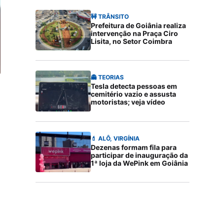
🚧 TRÂNSITO
Prefeitura de Goiânia realiza
intervenção na Praça Ciro
Lisita, no Setor Coimbra
👻 TEORIAS
Tesla detecta pessoas em
cemitério vazio e assusta
motoristas; veja vídeo
💄 ALÔ, VIRGÍNIA
Dezenas formam fila para
participar de inauguração da
1ª loja da WePink em Goiânia