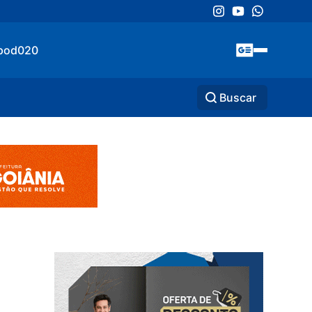
pod020
Buscar