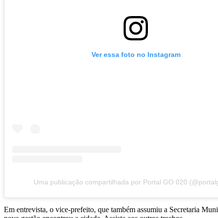
Ver essa foto no Instagram
Uma publicação compartilhada por Portal GO 020 (@portal
Em entrevista, o vice-prefeito, que também assumiu a Secretaria Munic