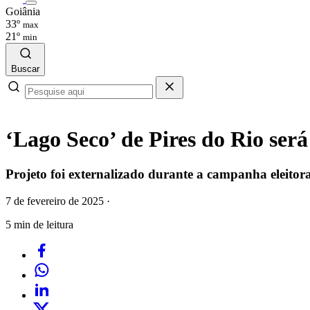
Goiânia
33º
max
21º
min
Buscar
‘Lago Seco’ de Pires do Rio se
Projeto foi externalizado durante a campanha eleitor
7 de fevereiro de 2025
·
5 min de leitura