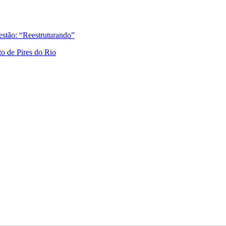
gestão: “Reestruturando”
to de Pires do Rio