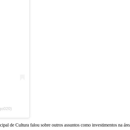
go020)
ipal de Cultura falou sobre outros assuntos como investimentos na área