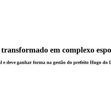
rá transformado em complexo espo
al e deve ganhar forma na gestão do prefeito Hugo do L