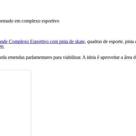
ande Complexo Esportivo com pista de skate
, quadras de esporte, pist
20.
 emendas parlamentares para viabilizar. A ideia é aproveitar a área de 