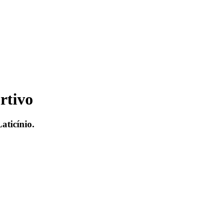
rtivo
aticínio.