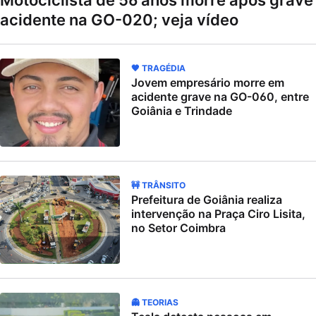
Motociclista de 56 anos morre após grave
acidente na GO-020; veja vídeo
🖤 TRAGÉDIA
Jovem empresário morre em
acidente grave na GO-060, entre
Goiânia e Trindade
🚧 TRÂNSITO
Prefeitura de Goiânia realiza
intervenção na Praça Ciro Lisita,
no Setor Coimbra
👻 TEORIAS