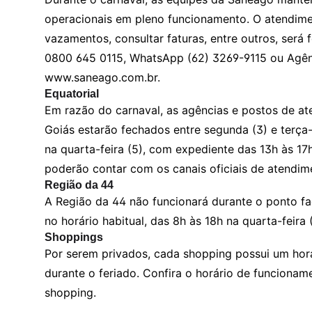
operacionais em pleno funcionamento. O atendimen
vazamentos, consultar faturas, entre outros, será f
0800 645 0115, WhatsApp (62) 3269-9115 ou Agênci
www.saneago.com.br
.
Equatorial
Em razão do carnaval, as agências e postos de at
Goiás estarão fechados entre segunda (3) e terça-f
na quarta-feira (5), com expediente das 13h às 17h
poderão contar com os canais oficiais de atendim
Região da 44
A Região da 44 não funcionará durante o ponto fa
no horário habitual, das 8h às 18h na quarta-feira 
Shoppings
Por serem privados, cada shopping possui um hor
durante o feriado. Confira o horário de funcionam
shopping.