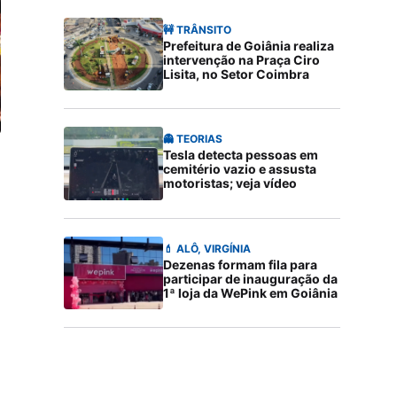
🚧 TRÂNSITO
Prefeitura de Goiânia realiza
intervenção na Praça Ciro
Lisita, no Setor Coimbra
👻 TEORIAS
Tesla detecta pessoas em
cemitério vazio e assusta
motoristas; veja vídeo
💄 ALÔ, VIRGÍNIA
Dezenas formam fila para
participar de inauguração da
1ª loja da WePink em Goiânia