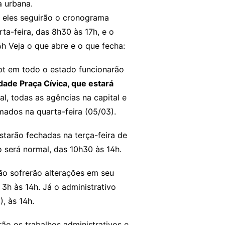
za urbana.
, eles seguirão o cronograma
ta-feira, das 8h30 às 17h, e o
6h Veja o que abre e o que fecha:
pt em todo o estado funcionarão
dade Praça Cívica, que estará
al, todas as agências na capital e
omados na quarta-feira (05/03).
tarão fechadas na terça-feira de
 será normal, das 10h30 às 14h.
ão sofrerão alterações em seu
3h às 14h. Já o administrativo
), às 14h.
ão os trabalhos administrativos e