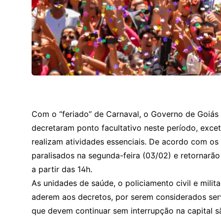
Com o “feriado” de Carnaval, o Governo de Goiás e
decretaram ponto facultativo neste período, exceto
realizam atividades essenciais. De acordo com os 
paralisados na segunda-feira (03/02) e retornarão
a partir das 14h.
As unidades de saúde, o policiamento civil e mili
aderem aos decretos, por serem considerados servi
que devem continuar sem interrupção na capital são: