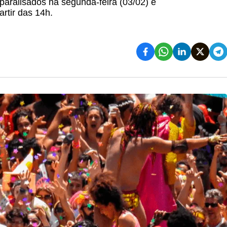
paralisados na segunda-feira (03/02) e
artir das 14h.