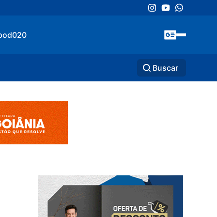
pod020
Buscar