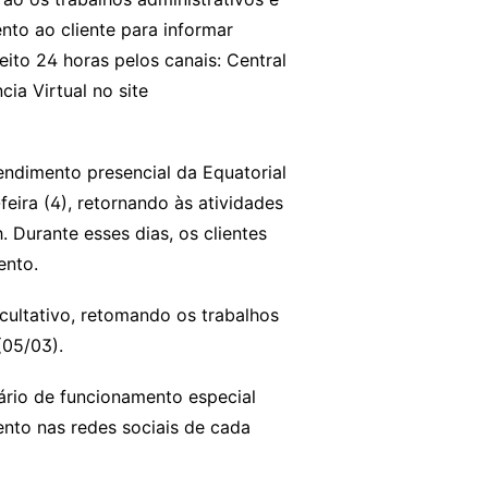
to ao cliente para informar
eito 24 horas pelos canais: Central
a Virtual no site
endimento presencial da Equatorial
eira (4), retornando às atividades
. Durante esses dias, os clientes
ento.
cultativo, retomando os trabalhos
(05/03).
ário de funcionamento especial
ento nas redes sociais de cada