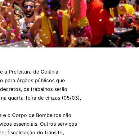
 a Prefeitura de Goiânia
 para órgãos públicos que
decretos, os trabalhos serão
 na quarta-feira de cinzas (05/03),
tar e o Corpo de Bombeiros não
ços essenciais. Outros serviços
 fiscalização do trânsito,