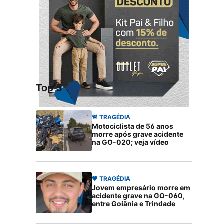
Top 5
🚨 TRAGÉDIA
Motociclista de 56 anos
morre após grave acidente
na GO-020; veja vídeo
🖤 TRAGÉDIA
Jovem empresário morre em
acidente grave na GO-060,
entre Goiânia e Trindade