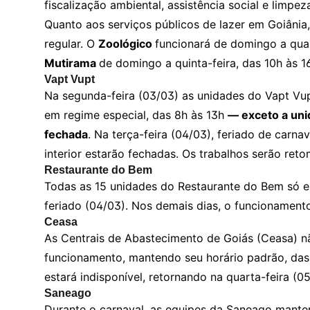
fiscalização ambiental, assistência social e limpe
Quanto aos serviços públicos de lazer em Goiânia
regular. O
Zoológico
funcionará de domingo a quar
Mutirama
de domingo a quinta-feira, das 10h às 1
Vapt Vupt
Na segunda-feira (03/03) as unidades do Vapt Vu
em regime especial, das 8h às 13h
— exceto a uni
fechada
. Na terça-feira (04/03), feriado de carnav
interior estarão fechadas. Os trabalhos serão ret
Restaurante do Bem
Todas as 15 unidades do Restaurante do Bem só es
feriado (04/03). Nos demais dias, o funcionamento
Ceasa
As Centrais de Abastecimento de Goiás (Ceasa) n
funcionamento, mantendo seu horário padrão, das 
estará indisponível, retornando na quarta-feira (05
Saneago
Durante o carnaval, as equipes da Saneago manter