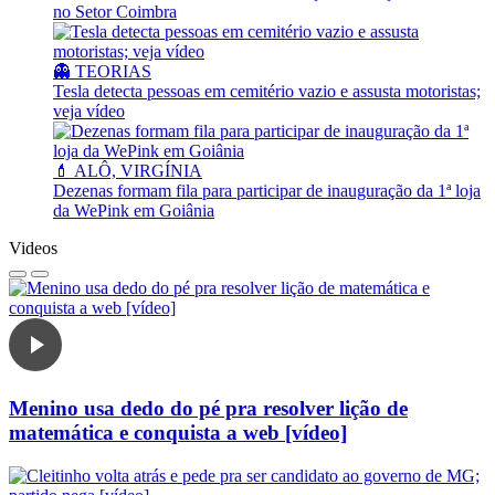
no Setor Coimbra
👻 TEORIAS
Tesla detecta pessoas em cemitério vazio e assusta motoristas;
veja vídeo
💄 ALÔ, VIRGÍNIA
Dezenas formam fila para participar de inauguração da 1ª loja
da WePink em Goiânia
Videos
Menino usa dedo do pé pra resolver lição de
matemática e conquista a web [vídeo]