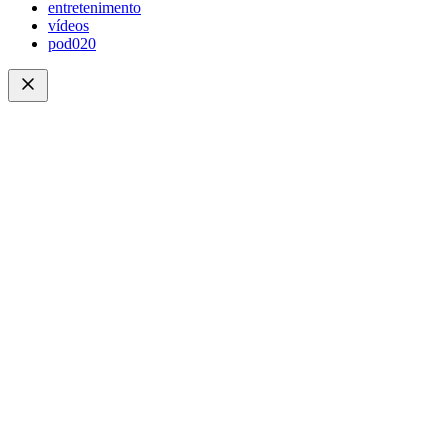
entretenimento
vídeos
pod020