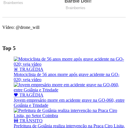
Vídeo: @drone_will
Top 5
🚨 TRAGÉDIA
Motociclista de 56 anos morre após grave acidente na GO-
020; veja vídeo
🖤 TRAGÉDIA
Jovem empresário morre em acidente grave na GO-060, entre
Goiânia e Trindade
🚧 TRÂNSITO
Prefeitura de Goiânia realiza intervenção na Praça Ciro Lisita,