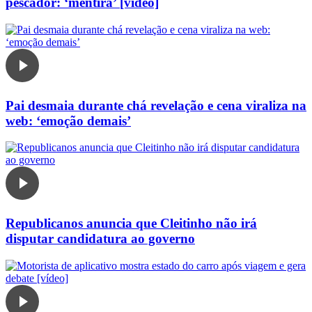
pescador: ‘mentira’ [vídeo]
Pai desmaia durante chá revelação e cena viraliza na
web: ‘emoção demais’
Republicanos anuncia que Cleitinho não irá
disputar candidatura ao governo