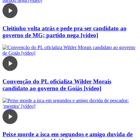
Cleitinho volta atrás e pede pra ser candidato ao
governo de MG; partido nega [vídeo]
Convenção do PL oficializa Wilder Morais
candidato ao governo de Goiás [vídeo]
Peixe morde a isca em segundos e amigo duvida de