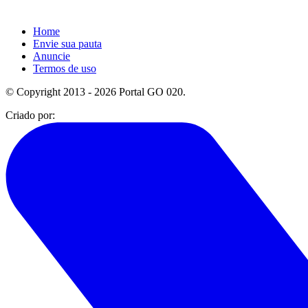
Home
Envie sua pauta
Anuncie
Termos de uso
© Copyright 2013 - 2026 Portal GO 020.
Criado por: