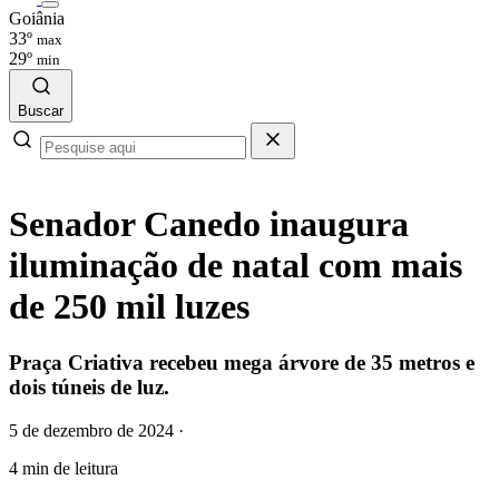
Goiânia
33º
max
29º
min
Buscar
Senador Canedo inaugura
iluminação de natal com mais
de 250 mil luzes
Praça Criativa recebeu mega árvore de 35 metros e
dois túneis de luz.
5 de dezembro de 2024
·
4 min de leitura