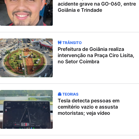
acidente grave na GO-060, entre
Goiânia e Trindade
🚧 TRÂNSITO
Prefeitura de Goiânia realiza
intervenção na Praça Ciro Lisita,
no Setor Coimbra
👻 TEORIAS
Tesla detecta pessoas em
cemitério vazio e assusta
motoristas; veja vídeo