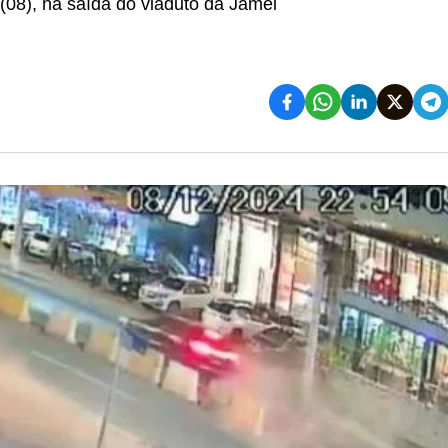
(08), na saída do viaduto da Jamel