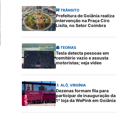
🚧 TRÂNSITO
Prefeitura de Goiânia realiza
intervenção na Praça Ciro
Lisita, no Setor Coimbra
👻 TEORIAS
Tesla detecta pessoas em
cemitério vazio e assusta
motoristas; veja vídeo
💄 ALÔ, VIRGÍNIA
Dezenas formam fila para
participar de inauguração da
1ª loja da WePink em Goiânia