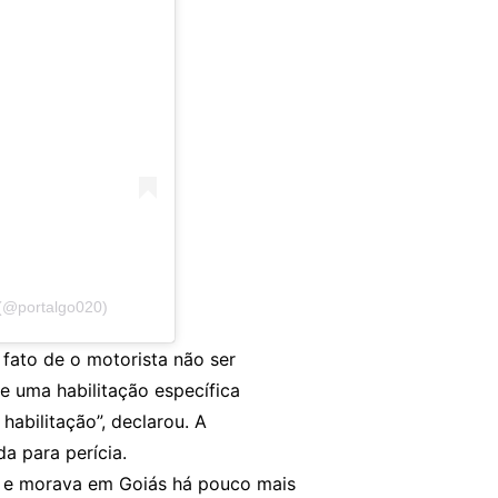
 (@portalgo020)
fato de o motorista não ser
ge uma habilitação específica
habilitação”, declarou. A
a para perícia.
rá e morava em Goiás há pouco mais