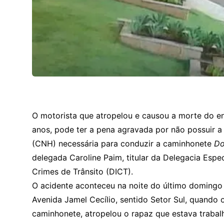
O motorista que
atropelou e causou a morte do en
anos, pode
ter a pena agravada por não possuir a 
(CNH) necessária para conduzir a caminhonete
Do
delegada Caroline Paim, titular da Delegacia Espe
Crimes de Trânsito (DICT).
O acidente aconteceu na noite do último domingo 
Avenida Jamel Cecílio, sentido Setor Sul, quando
caminhonete, atropelou o rapaz que estava traba