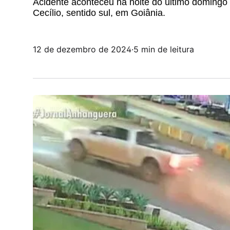
Acidente aconteceu na noite do último domingo 
Cecílio, sentido sul, em Goiânia.
12 de dezembro de 2024
·
5 min de leitura