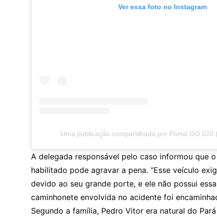
Ver essa foto no Instagram
Uma publicação compartilhada por Portal GO 020
A delegada responsável pelo caso informou que o 
habilitado pode agravar a pena. “Esse veículo exi
devido ao seu grande porte, e ele não possui essa 
caminhonete envolvida no acidente foi encaminhad
Segundo a família, Pedro Vitor era natural do Pa