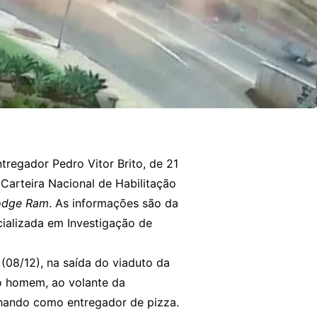
tregador Pedro Vitor Brito, de 21
Carteira Nacional de Habilitação
dge Ram
. As informações são da
cializada em Investigação de
(08/12), na saída do viaduto da
 o homem, ao volante da
lhando como entregador de pizza.