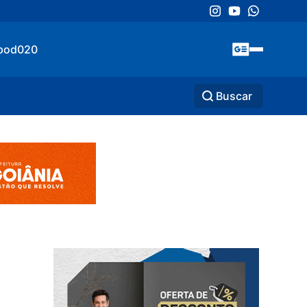
pod020
Buscar