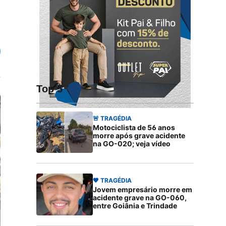
Top 5
🚨 TRAGÉDIA
Motociclista de 56 anos
morre após grave acidente
na GO-020; veja vídeo
🖤 TRAGÉDIA
Jovem empresário morre em
acidente grave na GO-060,
entre Goiânia e Trindade