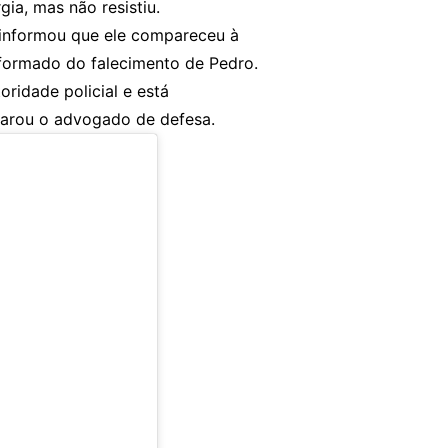
gia, mas não resistiu.
 informou que ele compareceu à
nformado do falecimento de Pedro.
ridade policial e está
larou o advogado de defesa.