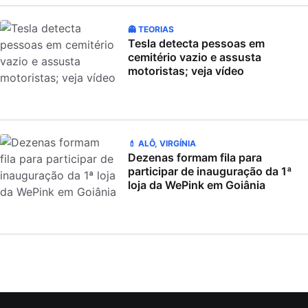
👻 TEORIAS
Tesla detecta pessoas em
cemitério vazio e assusta
motoristas; veja vídeo
💄 ALÔ, VIRGÍNIA
Dezenas formam fila para
participar de inauguração da 1ª
loja da WePink em Goiânia