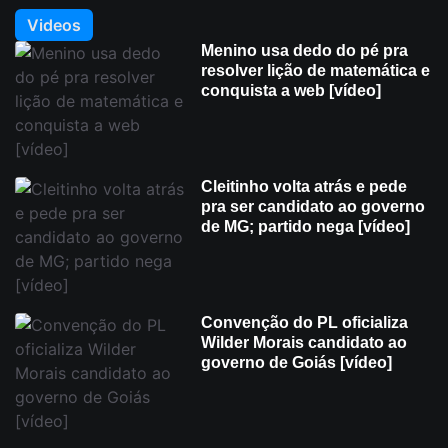
Videos
Menino usa dedo do pé pra
resolver lição de matemática e
conquista a web [vídeo]
Cleitinho volta atrás e pede
pra ser candidato ao governo
de MG; partido nega [vídeo]
Convenção do PL oficializa
Wilder Morais candidato ao
governo de Goiás [vídeo]