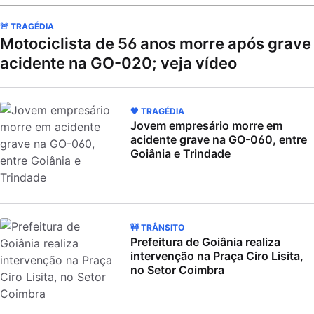
🚨 TRAGÉDIA
Motociclista de 56 anos morre após grave
acidente na GO-020; veja vídeo
🖤 TRAGÉDIA
Jovem empresário morre em
acidente grave na GO-060, entre
Goiânia e Trindade
🚧 TRÂNSITO
Prefeitura de Goiânia realiza
intervenção na Praça Ciro Lisita,
no Setor Coimbra