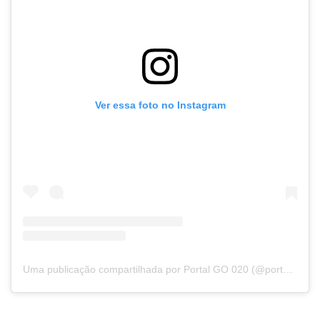
Ver essa foto no Instagram
Uma publicação compartilhada por Portal GO 020 (@portalgo020)