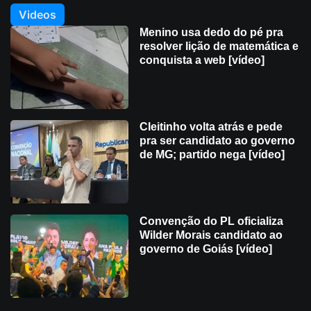
Videos
Menino usa dedo do pé pra
resolver lição de matemática e
conquista a web [vídeo]
Cleitinho volta atrás e pede
pra ser candidato ao governo
de MG; partido nega [vídeo]
Convenção do PL oficializa
Wilder Morais candidato ao
governo de Goiás [vídeo]