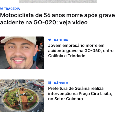
🚨 TRAGÉDIA
Motociclista de 56 anos morre após grave
acidente na GO-020; veja vídeo
🖤 TRAGÉDIA
Jovem empresário morre em
acidente grave na GO-060, entre
Goiânia e Trindade
🚧 TRÂNSITO
Prefeitura de Goiânia realiza
intervenção na Praça Ciro Lisita,
no Setor Coimbra