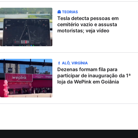
👻 TEORIAS
Tesla detecta pessoas em
cemitério vazio e assusta
motoristas; veja vídeo
💄 ALÔ, VIRGÍNIA
Dezenas formam fila para
participar de inauguração da 1ª
loja da WePink em Goiânia