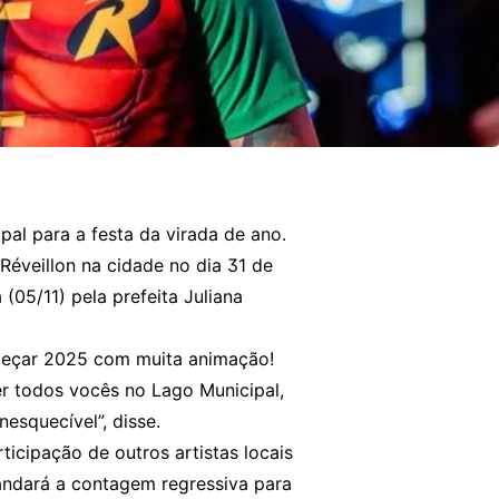
ipal para a festa da virada de ano.
Réveillon na cidade no dia 31 de
 (05/11) pela prefeita Juliana
meçar 2025 com muita animação!
r todos vocês no Lago Municipal,
esquecível”, disse.
icipação de outros artistas locais
andará a contagem regressiva para