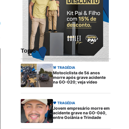
Top 5
🚨 TRAGÉDIA
Motociclista de 56 anos
morre após grave acidente
na GO-020; veja vídeo
🖤 TRAGÉDIA
Jovem empresário morre em
acidente grave na GO-060,
entre Goiânia e Trindade