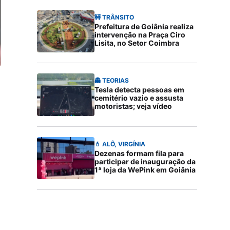
🚧 TRÂNSITO
Prefeitura de Goiânia realiza
intervenção na Praça Ciro
Lisita, no Setor Coimbra
👻 TEORIAS
Tesla detecta pessoas em
cemitério vazio e assusta
motoristas; veja vídeo
💄 ALÔ, VIRGÍNIA
Dezenas formam fila para
participar de inauguração da
1ª loja da WePink em Goiânia