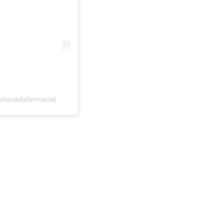
ulianadafarmacia)