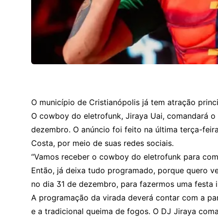
O município de Cristianópolis já tem atração princ
O cowboy do eletrofunk, Jiraya Uai, comandará o 
dezembro. O anúncio foi feito na última terça-feira
Costa, por meio de suas redes sociais.
“Vamos receber o cowboy do eletrofunk para co
Então, já deixa tudo programado, porque quero ve
no dia 31 de dezembro, para fazermos uma festa in
A programação da virada deverá contar com a part
e a tradicional queima de fogos. O DJ Jiraya com