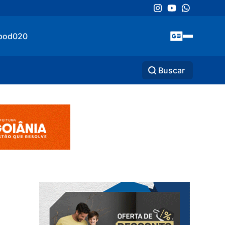
pod020
Buscar