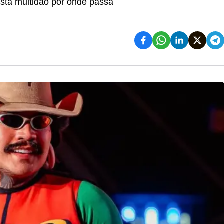
asta multidão por onde passa