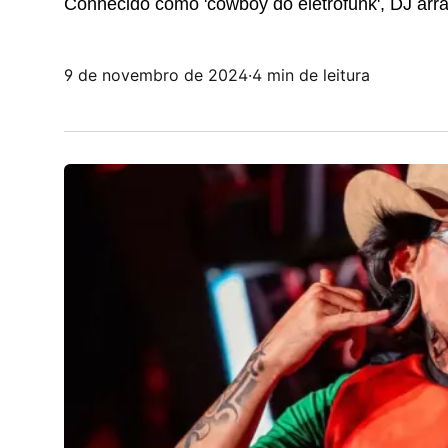
Conhecido como 'cowboy do eletrofunk', DJ arr
9 de novembro de 2024
·
4 min de leitura